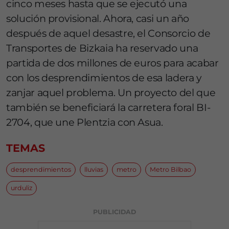
cinco meses hasta que se ejecutó una
solución provisional. Ahora, casi un año
después de aquel desastre, el Consorcio de
Transportes de Bizkaia ha reservado una
partida de dos millones de euros para acabar
con los desprendimientos de esa ladera y
zanjar aquel problema. Un proyecto del que
también se beneficiará la carretera foral BI-
2704, que une Plentzia con Asua.
TEMAS
desprendimientos
lluvias
metro
Metro Bilbao
urduliz
PUBLICIDAD