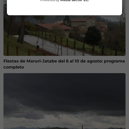
Fiestas de Maruri-Jatabe del 6 al 10 de agosto: programa
completo