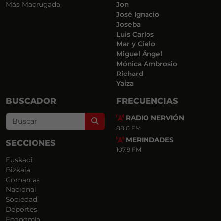
Más Madrugada
Jon
José Ignacio
Joseba
Luis Carlos
Mar y Cielo
Miguel Ángel
Mónica Ambrosio
Richard
Yaiza
BUSCADOR
FRECUENCIAS
RADIO NERVIÓN
Search
88.0 FM
MERINDADES
SECCIONES
107.9 FM
Euskadi
Bizkaia
Comarcas
Nacional
Sociedad
Deportes
Economía