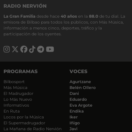
RADIO NERVIÓN
La Gran Familia
desde hace
40 años
en la
88.0
de tu dial. La
emisora de Bilbao para todos los públicos, con Más Música,
información a menos cinco, deportes, tráfico y la
participación de los oyentes.
PROGRAMAS
VOCES
Bilbosport
Agurtzane
Más Música
Belén Ollero
El Madrugador
Dani
Lo Más Nuevo
Eduardo
Informativos
Eva Argote
En Ruta
Endika
Locos por la Música
Iker
El Supermadrugador
Iñigo
La Mañana de Radio Nervión
Javi