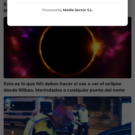
Estos son los mejores lugares de Bizkaia y Las
Powered by
Media Sector S.L.
Merindades para ver el eclipse del 12 de agosto
Esto es lo que NO debes hacer si vas a ver el eclipse
desde Bilbao, Merindades o cualquier punto del norte