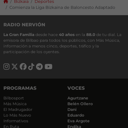
Bizkaia
Deportes
Comienza la Liga Bizkaina de Baloncesto Adaptado
RADIO NERVIÓN
La Gran Familia
desde hace
40 años
en la
88.0
de tu dial. La
emisora de Bilbao para todos los públicos, con Más Música,
información a menos cinco, deportes, tráfico y la
participación de los oyentes.
PROGRAMAS
VOCES
Bilbosport
Agurtzane
Más Música
Belén Ollero
El Madrugador
Dani
Lo Más Nuevo
Eduardo
Informativos
Eva Argote
En Ruta
Endika