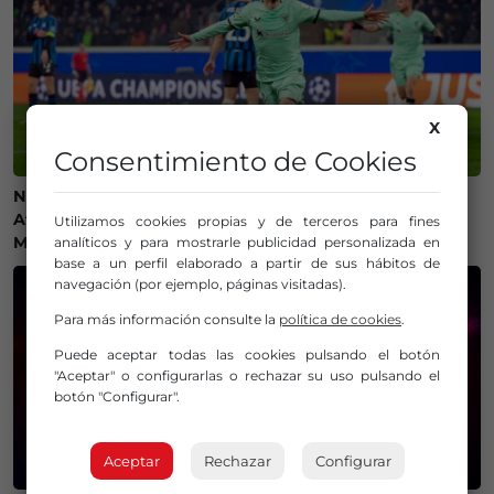
X
Consentimiento de Cookies
Ni camisetas ni bufandas: prohibidos los símbolos del
Athletic Club en el amistoso ante el Olympique de
Utilizamos cookies propias y de terceros para fines
Marsella
analíticos y para mostrarle publicidad personalizada en
base a un perfil elaborado a partir de sus hábitos de
navegación (por ejemplo, páginas visitadas).
Para más información consulte la
política de cookies
.
Puede aceptar todas las cookies pulsando el botón
"Aceptar" o configurarlas o rechazar su uso pulsando el
botón "Configurar".
Aceptar
Rechazar
Configurar