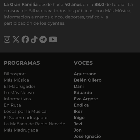
La Gran Familia
desde hace
40 años
en la
88.0
de tu dial. La
emisora de Bilbao para todos los públicos, con Más Música,
información a menos cinco, deportes, tráfico y la
participación de los oyentes.
PROGRAMAS
VOCES
Bilbosport
Agurtzane
Más Música
Belén Ollero
El Madrugador
Dani
Lo Más Nuevo
Eduardo
Informativos
Eva Argote
En Ruta
Endika
Locos por la Música
Iker
El Supermadrugador
Iñigo
La Mañana de Radio Nervión
Javi
Más Madrugada
Jon
José Ignacio