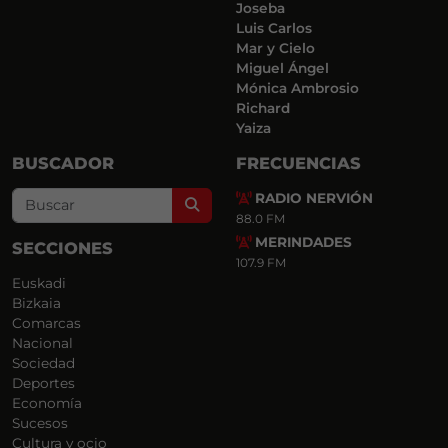
Joseba
Luis Carlos
Mar y Cielo
Miguel Ángel
Mónica Ambrosio
Richard
Yaiza
BUSCADOR
FRECUENCIAS
RADIO NERVIÓN
Search
88.0 FM
MERINDADES
SECCIONES
107.9 FM
Euskadi
Bizkaia
Comarcas
Nacional
Sociedad
Deportes
Economía
Sucesos
Cultura y ocio