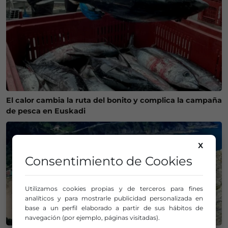
El calor cambia la ruta del bonito y complica la campaña
de pesca en Euskadi
X
Consentimiento de Cookies
Utilizamos cookies propias y de terceros para fines
analíticos y para mostrarle publicidad personalizada en
base a un perfil elaborado a partir de sus hábitos de
navegación (por ejemplo, páginas visitadas).