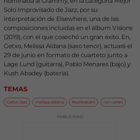
nominada al Grammy, en la categoría Mejor
Solo Improvisado de Jazz, por su
interpretación de Elsewhere, una de las
composiciones incluidas en el álbum Visions
(2019), con el que cosechó un gran éxito. En,
Getxo, Melissa Aldana (saxo tenor), actuará el
29 de junio en formato de cuarteto junto a
Lage Lund (guitarra), Pablo Menares (bajo) y
Kush Abadey (batería).
TEMAS
Getxo Jazz
melissa aldana
Muxikebarri
ron carter
PUBLICIDAD