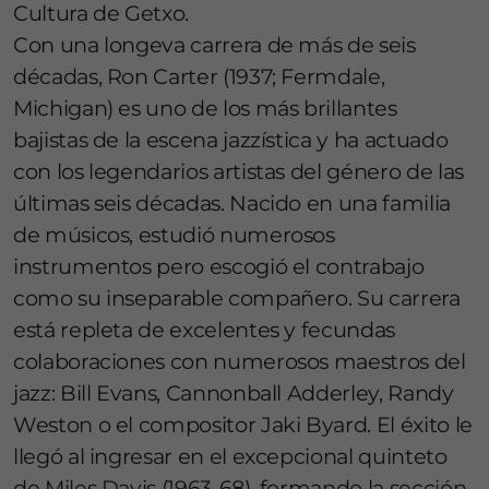
Cultura de Getxo.
Con una longeva carrera de más de seis
décadas, Ron Carter (1937; Fermdale,
Michigan) es uno de los más brillantes
bajistas de la escena jazzística y ha actuado
con los legendarios artistas del género de las
últimas seis décadas. Nacido en una familia
de músicos, estudió numerosos
instrumentos pero escogió el contrabajo
como su inseparable compañero. Su carrera
está repleta de excelentes y fecundas
colaboraciones con numerosos maestros del
jazz: Bill Evans, Cannonball Adderley, Randy
Weston o el compositor Jaki Byard. El éxito le
llegó al ingresar en el excepcional quinteto
de Miles Davis (1963-68), formando la sección