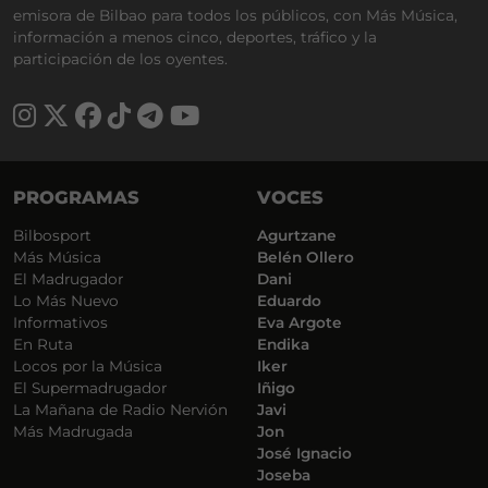
emisora de Bilbao para todos los públicos, con Más Música,
información a menos cinco, deportes, tráfico y la
participación de los oyentes.
PROGRAMAS
VOCES
Bilbosport
Agurtzane
Más Música
Belén Ollero
El Madrugador
Dani
Lo Más Nuevo
Eduardo
Informativos
Eva Argote
En Ruta
Endika
Locos por la Música
Iker
El Supermadrugador
Iñigo
La Mañana de Radio Nervión
Javi
Más Madrugada
Jon
José Ignacio
Joseba