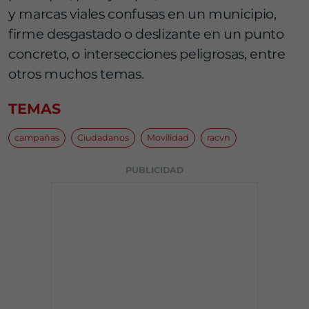
y marcas viales confusas en un municipio,
firme desgastado o deslizante en un punto
concreto, o intersecciones peligrosas, entre
otros muchos temas.
TEMAS
campañas
Ciudadanos
Movilidad
racvn
PUBLICIDAD