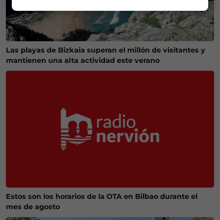
Las playas de Bizkaia superan el millón de visitantes y
mantienen una alta actividad este verano
Estos son los horarios de la OTA en Bilbao durante el
mes de agosto