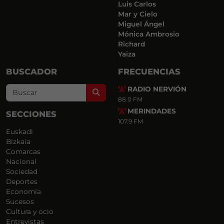
Luis Carlos
Mar y Cielo
Miguel Ángel
Mónica Ambrosio
Richard
Yaiza
BUSCADOR
FRECUENCIAS
RADIO NERVIÓN
Search
88.0 FM
MERINDADES
SECCIONES
107.9 FM
Euskadi
Bizkaia
Comarcas
Nacional
Sociedad
Deportes
Economía
Sucesos
Cultura y ocio
Entrevistas