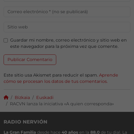
Guardar mi nombre, correo electrónico y sitio web en
este navegador para la próxima vez que comente.
Este sitio usa Akismet para reducir el spam.
Aprende
cómo se procesan los datos de tus comentarios.
Bizkaia
Euskadi
RACVN lanza la iniciativa «A quien corresponda»
RADIO NERVIÓN
La Gran Familia
desde hace
40 años
en la
88.0
de tu dial. La