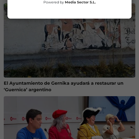
Powered by
Media Sector S.L.
El Ayuntamiento de Gernika ayudará a restaurar un
‘Guernica’ argentino