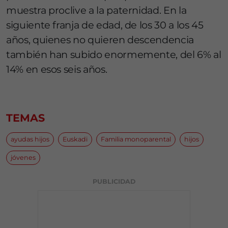
muestra proclive a la paternidad. En la
siguiente franja de edad, de los 30 a los 45
años, quienes no quieren descendencia
también han subido enormemente, del 6% al
14% en esos seis años.
TEMAS
ayudas hijos
Euskadi
Familia monoparental
hijos
jóvenes
PUBLICIDAD