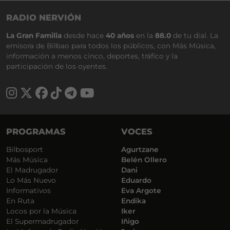
RADIO NERVIÓN
La Gran Familia
desde hace
40 años
en la
88.0
de tu dial. La
emisora de Bilbao para todos los públicos, con Más Música,
información a menos cinco, deportes, tráfico y la
participación de los oyentes.
PROGRAMAS
VOCES
Bilbosport
Agurtzane
Más Música
Belén Ollero
El Madrugador
Dani
Lo Más Nuevo
Eduardo
Informativos
Eva Argote
En Ruta
Endika
Locos por la Música
Iker
El Supermadrugador
Iñigo