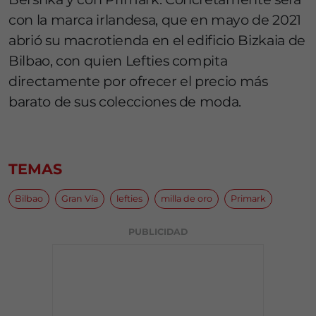
con la marca irlandesa, que en mayo de 2021
abrió su macrotienda en el edificio Bizkaia de
Bilbao, con quien Lefties compita
directamente por ofrecer el precio más
barato de sus colecciones de moda.
TEMAS
Bilbao
Gran Vía
lefties
milla de oro
Primark
PUBLICIDAD