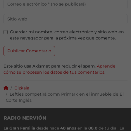
Guardar mi nombre, correo electrónico y sitio web en
este navegador para la próxima vez que comente.
Este sitio usa Akismet para reducir el spam.
Aprende
cómo se procesan los datos de tus comentarios.
Bizkaia
Lefties competirá comn Primark en el inmueble de El
Corte Inglés
RADIO NERVIÓN
La Gran Familia
desde hace
40 años
en la
88.0
de tu dial. La