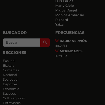
Luis Carlos
Mar y Cielo
Miguel Ángel
Mónica Ambrosio
Richard
Yaiza
BUSCADOR
FRECUENCIAS
RADIO NERVIÓN
Search
88.0 FM
MERINDADES
SECCIONES
107.9 FM
Euskadi
Bizkaia
Comarcas
Nacional
Sociedad
Deportes
Economía
Sucesos
Cultura y ocio
Entrevistas