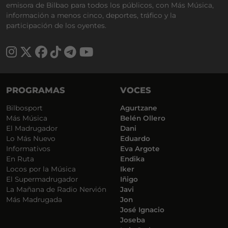
emisora de Bilbao para todos los públicos, con Más Música,
información a menos cinco, deportes, tráfico y la
participación de los oyentes.
PROGRAMAS
VOCES
Bilbosport
Agurtzane
Más Música
Belén Ollero
El Madrugador
Dani
Lo Más Nuevo
Eduardo
Informativos
Eva Argote
En Ruta
Endika
Locos por la Música
Iker
El Supermadrugador
Iñigo
La Mañana de Radio Nervión
Javi
Más Madrugada
Jon
José Ignacio
Joseba