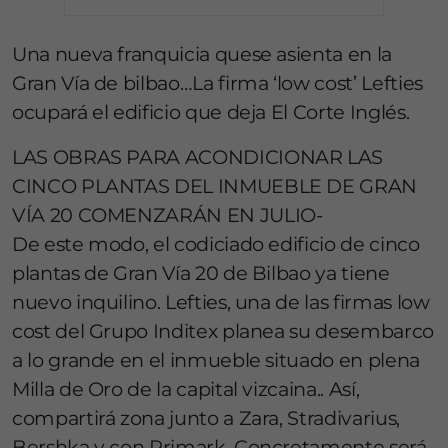
Una nueva franquicia quese asienta en la
Gran Vía de bilbao…La firma ‘low cost’ Lefties
ocupará el edificio que deja El Corte Inglés.
LAS OBRAS PARA ACONDICIONAR LAS
CINCO PLANTAS DEL INMUEBLE DE GRAN
VÍA 20 COMENZARÁN EN JULIO-
De este modo, el codiciado edificio de cinco
plantas de Gran Vía 20 de Bilbao ya tiene
nuevo inquilino. Lefties, una de las firmas low
cost del Grupo Inditex planea su desembarco
a lo grande en el inmueble situado en plena
Milla de Oro de la capital vizcaina.. Así,
compartirá zona junto a Zara, Stradivarius,
Bershka y con Primark. Concretamente será