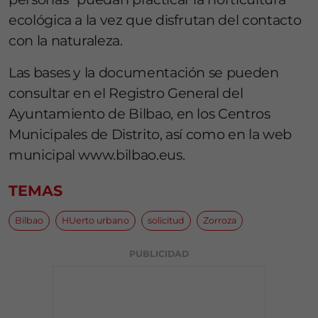
ecológica a la vez que disfrutan del contacto
con la naturaleza.
Las bases y la documentación se pueden
consultar en el Registro General del
Ayuntamiento de Bilbao, en los Centros
Municipales de Distrito, así como en la web
municipal www.bilbao.eus.
TEMAS
Bilbao
HUerto urbano
solicitud
Zorroza
PUBLICIDAD