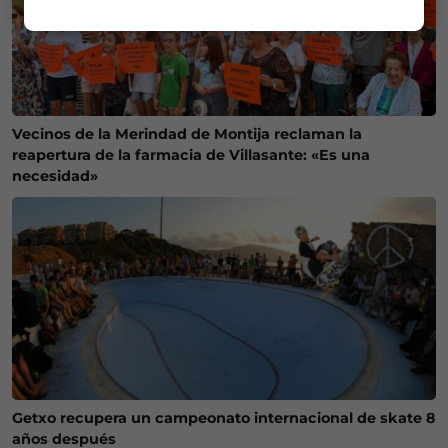
Vecinos de la Merindad de Montija reclaman la
reapertura de la farmacia de Villasante: «Es una
necesidad»
Getxo recupera un campeonato internacional de skate 8
años después