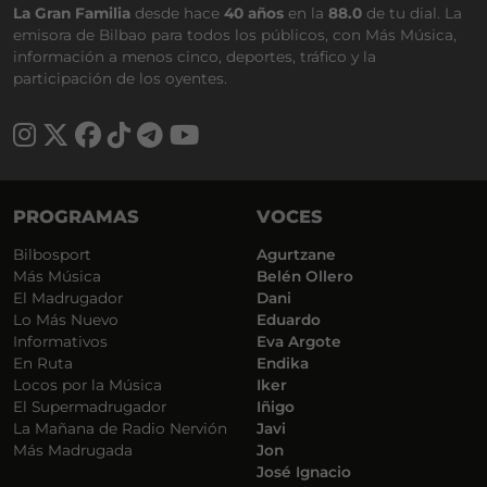
La Gran Familia
desde hace
40 años
en la
88.0
de tu dial. La
emisora de Bilbao para todos los públicos, con Más Música,
información a menos cinco, deportes, tráfico y la
participación de los oyentes.
PROGRAMAS
VOCES
Bilbosport
Agurtzane
Más Música
Belén Ollero
El Madrugador
Dani
Lo Más Nuevo
Eduardo
Informativos
Eva Argote
En Ruta
Endika
Locos por la Música
Iker
El Supermadrugador
Iñigo
La Mañana de Radio Nervión
Javi
Más Madrugada
Jon
José Ignacio