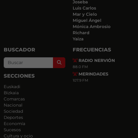
Joseba
Luis Carlos
Mar y Cielo
Miguel Ángel
Mónica Ambrosio
Richard
Yaiza
BUSCADOR
FRECUENCIAS
RADIO NERVIÓN
Search
88.0 FM
MERINDADES
SECCIONES
107.9 FM
Euskadi
Bizkaia
Comarcas
Nacional
Sociedad
Deportes
Economía
Sucesos
Cultura y ocio