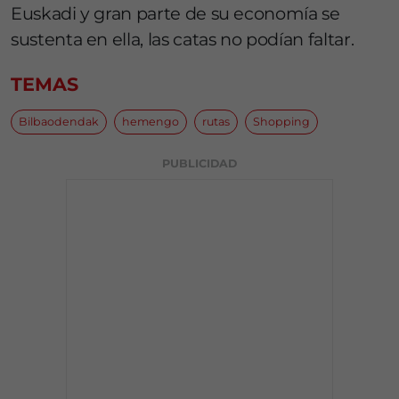
Euskadi y gran parte de su economía se
sustenta en ella, las catas no podían faltar.
TEMAS
Bilbaodendak
hemengo
rutas
Shopping
PUBLICIDAD