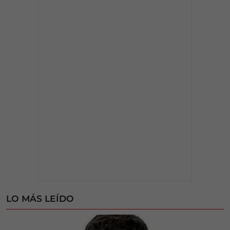
LO MÁS LEÍDO