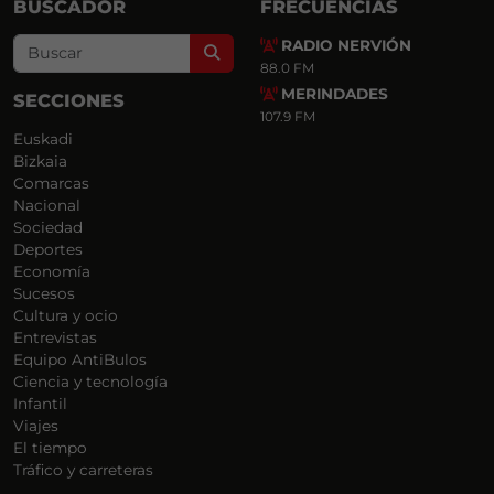
BUSCADOR
FRECUENCIAS
RADIO NERVIÓN
Search
88.0 FM
MERINDADES
SECCIONES
107.9 FM
Euskadi
Bizkaia
Comarcas
Nacional
Sociedad
Deportes
Economía
Sucesos
Cultura y ocio
Entrevistas
Equipo AntiBulos
Ciencia y tecnología
Infantil
Viajes
El tiempo
Tráfico y carreteras