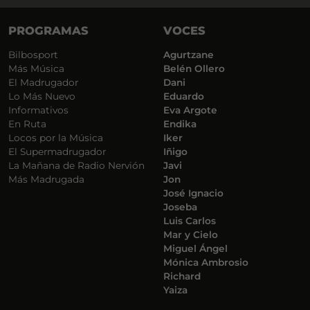
PROGRAMAS
VOCES
Bilbosport
Agurtzane
Más Música
Belén Ollero
El Madrugador
Dani
Lo Más Nuevo
Eduardo
Informativos
Eva Argote
En Ruta
Endika
Locos por la Música
Iker
El Supermadrugador
Iñigo
La Mañana de Radio Nervión
Javi
Más Madrugada
Jon
José Ignacio
Joseba
Luis Carlos
Mar y Cielo
Miguel Ángel
Mónica Ambrosio
Richard
Yaiza