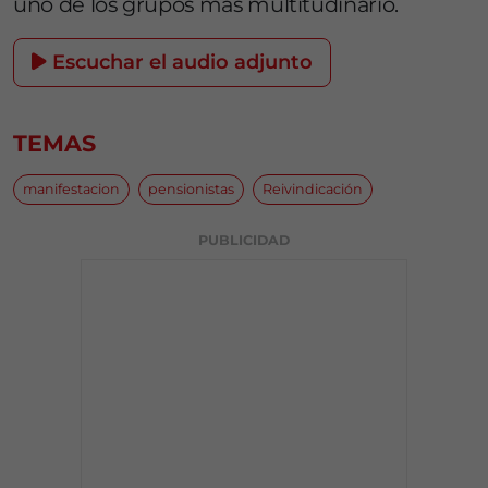
uno de los grupos más multitudinario.
Escuchar el audio adjunto
TEMAS
manifestacion
pensionistas
Reivindicación
PUBLICIDAD