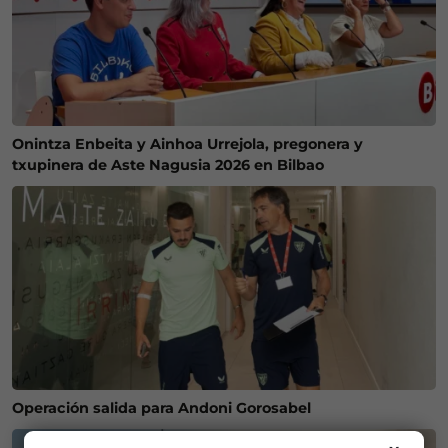
Onintza Enbeita y Ainhoa Urrejola, pregonera y
txupinera de Aste Nagusia 2026 en Bilbao
Operación salida para Andoni Gorosabel