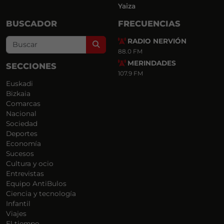
Yaiza
BUSCADOR
FRECUENCIAS
RADIO NERVIÓN
Search
88.0 FM
MERINDADES
SECCIONES
107.9 FM
Euskadi
Bizkaia
Comarcas
Nacional
Sociedad
Deportes
Economía
Sucesos
Cultura y ocio
Entrevistas
Equipo AntiBulos
Ciencia y tecnología
Infantil
Viajes
El tiempo