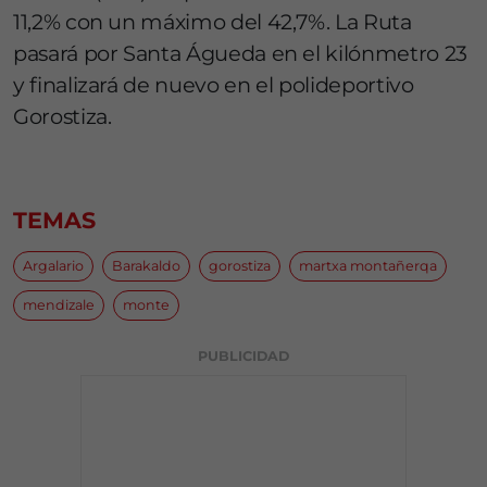
11,2% con un máximo del 42,7%. La Ruta
pasará por Santa Águeda en el kilónmetro 23
y finalizará de nuevo en el polideportivo
Gorostiza.
TEMAS
Argalario
Barakaldo
gorostiza
martxa montañerqa
mendizale
monte
PUBLICIDAD