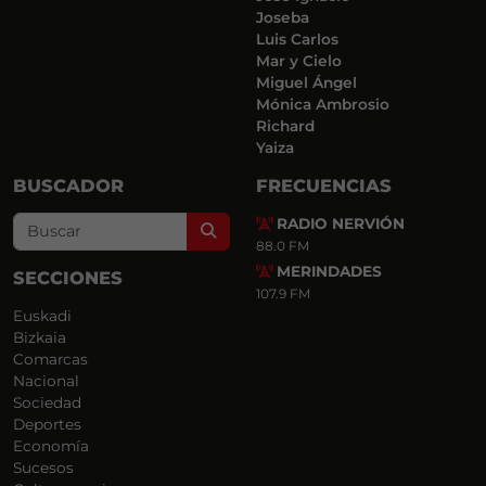
Joseba
Luis Carlos
Mar y Cielo
Miguel Ángel
Mónica Ambrosio
Richard
Yaiza
BUSCADOR
FRECUENCIAS
RADIO NERVIÓN
Search
88.0 FM
MERINDADES
SECCIONES
107.9 FM
Euskadi
Bizkaia
Comarcas
Nacional
Sociedad
Deportes
Economía
Sucesos