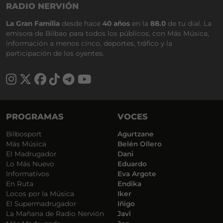
RADIO NERVIÓN
La Gran Familia
desde hace
40 años
en la
88.0
de tu dial. La
emisora de Bilbao para todos los públicos, con Más Música,
información a menos cinco, deportes, tráfico y la
participación de los oyentes.
PROGRAMAS
VOCES
Bilbosport
Agurtzane
Más Música
Belén Ollero
El Madrugador
Dani
Lo Más Nuevo
Eduardo
Informativos
Eva Argote
En Ruta
Endika
Locos por la Música
Iker
El Supermadrugador
Iñigo
La Mañana de Radio Nervión
Javi