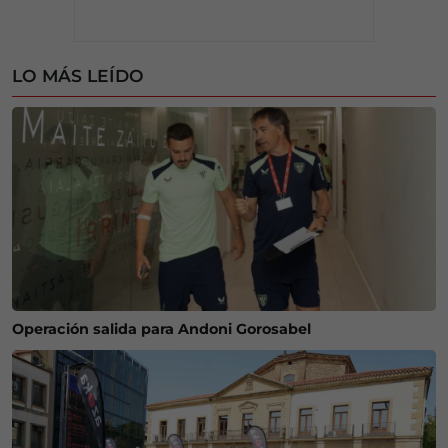
LO MÁS LEÍDO
Operación salida para Andoni Gorosabel