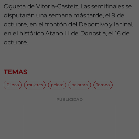
Ogueta de Vitoria-Gasteiz. Las semifinales se
disputarán una semana más tarde, el 9 de
octubre, en el frontón del Deportivo y la final,
en el histórico Atano III de Donostia, el 16 de
octubre.
TEMAS
Bilbao
mujeres
pelota
pelotaris
Torneo
PUBLICIDAD