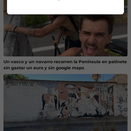
Un vasco y un navarro recorren la Península en patinete
sin gastar un euro y sin google maps