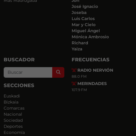
Más Madrugada
Jon
José Ignacio
Joseba
Luis Carlos
Mar y Cielo
Miguel Ángel
Mónica Ambrosio
Richard
Yaiza
BUSCADOR
FRECUENCIAS
RADIO NERVIÓN
Search
88.0 FM
MERINDADES
SECCIONES
107.9 FM
Euskadi
Bizkaia
Comarcas
Nacional
Sociedad
Deportes
Economía