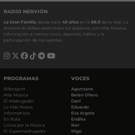
RADIO NERVIÓN
La Gran Familia
desde hace
40 años
en la
88.0
de tu dial. La
emisora de Bilbao para todos los públicos, con Más Música,
información a menos cinco, deportes, tráfico y la
participación de los oyentes.
PROGRAMAS
VOCES
Bilbosport
Agurtzane
Más Música
Belén Ollero
El Madrugador
Dani
Lo Más Nuevo
Eduardo
Informativos
Eva Argote
En Ruta
Endika
Locos por la Música
Iker
El Supermadrugador
Iñigo