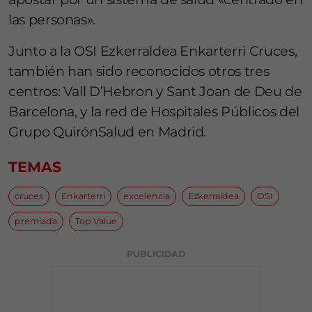
las personas».
Junto a la OSI Ezkerraldea Enkarterri Cruces,
también han sido reconocidos otros tres
centros: Vall D’Hebron y Sant Joan de Deu de
Barcelona, y la red de Hospitales Públicos del
Grupo QuirónSalud en Madrid.
TEMAS
cruces
Enkarterri
excelencia
Ezkerraldea
OSI
premiada
Top Value
PUBLICIDAD