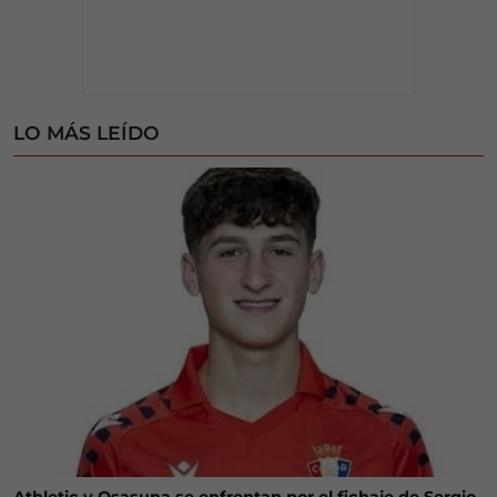
LO MÁS LEÍDO
Athletic y Osasuna se enfrentan por el fichaje de Sergio