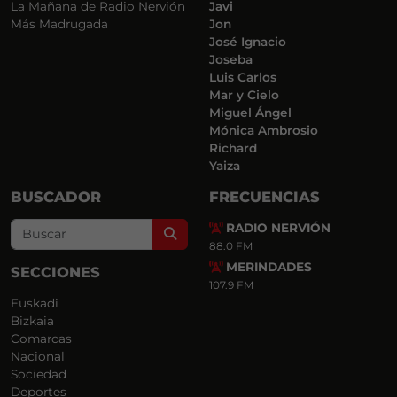
La Mañana de Radio Nervión
Javi
Más Madrugada
Jon
José Ignacio
Joseba
Luis Carlos
Mar y Cielo
Miguel Ángel
Mónica Ambrosio
Richard
Yaiza
BUSCADOR
FRECUENCIAS
RADIO NERVIÓN
Search
88.0 FM
MERINDADES
SECCIONES
107.9 FM
Euskadi
Bizkaia
Comarcas
Nacional
Sociedad
Deportes