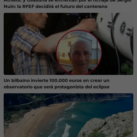
Nuin: la RFEF decidirá el futuro del canterano
Un bilbaíno invierte 100.000 euros en crear un
observatorio que será protagonista del eclipse