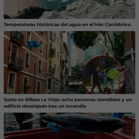
Temperaturas históricas del agua en el Mar Cantábrico
Susto en Bilbao La Vieja: ocho personas atendidas y un
edificio desalojado tras un incendio