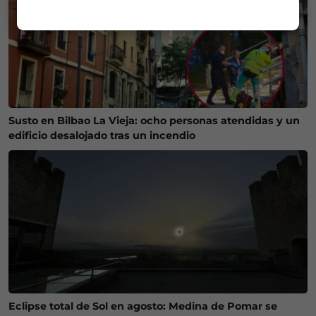
Susto en Bilbao La Vieja: ocho personas atendidas y un
edificio desalojado tras un incendio
Eclipse total de Sol en agosto: Medina de Pomar se