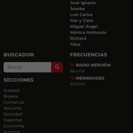
José Ignacio
Joseba
Luis Carlos
Mar y Cielo
Miguel Ángel
Mónica Ambrosio
Richard
Yaiza
BUSCADOR
FRECUENCIAS
RADIO NERVIÓN
Search
88.0 FM
MERINDADES
SECCIONES
107.9 FM
Euskadi
Bizkaia
Comarcas
Nacional
Sociedad
Deportes
Economía
Sucesos