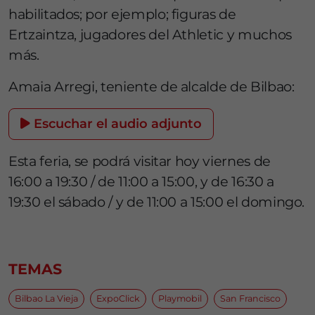
habilitados; por ejemplo; figuras de
Ertzaintza, jugadores del Athletic y muchos
más.
Amaia Arregi, teniente de alcalde de Bilbao:
Escuchar el audio adjunto
Esta feria, se podrá visitar hoy viernes de
16:00 a 19:30 / de 11:00 a 15:00, y de 16:30 a
19:30 el sábado / y de 11:00 a 15:00 el domingo.
TEMAS
Bilbao La Vieja
ExpoClick
Playmobil
San Francisco