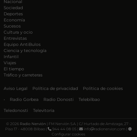
Nacional
Sociedad
Deportes
Economía
Sucesos
Cultura y ocio
Entrevistas
Equipo AntiBulos
Ciencia y tecnología
Infantil
Viajes
El tiempo
Tráfico y carreteras
Aviso Legal
Política de privacidad
Política de cookies
•
Radio Gorbea
Radio Donosti
Telebilbao
Teledonosti
Televitoria
©
2026
Radio Nervión
| FM Nervión S.A. | C/ Hurtado de Amézaga, 27 -
Piso 17 - 48008 Bilbao |
944 44 08 05 |
info
radionervion.com |
Configurar cookies