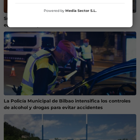
Powered by
Media Sector S.L.
Susto en Bilbao La Vieja: ocho personas atendidas y un
edificio desalojado tras un incendio
La Policía Municipal de Bilbao intensifica los controles
de alcohol y drogas para evitar accidentes