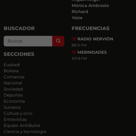
Mónica Ambrosio
Richard
Yaiza
BUSCADOR
FRECUENCIAS
RADIO NERVIÓN
Search
88.0 FM
MERINDADES
SECCIONES
107.9 FM
Euskadi
Bizkaia
Comarcas
Nacional
Sociedad
Deportes
Economía
Sucesos
Cultura y ocio
Entrevistas
Equipo AntiBulos
Ciencia y tecnología