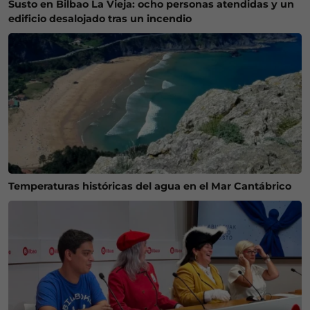
Susto en Bilbao La Vieja: ocho personas atendidas y un
edificio desalojado tras un incendio
Temperaturas históricas del agua en el Mar Cantábrico