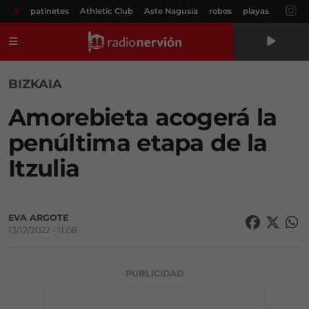
#
patinetes
Athletic Club
Aste Nagusia
robos
playas
Menú
BIZKAIA
Amorebieta acogerá la
penúltima etapa de la
Itzulia
EVA ARGOTE
13/12/2022 • 11:08
PUBLICIDAD