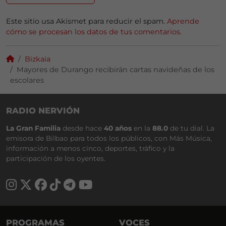
Este sitio usa Akismet para reducir el spam.
Aprende
cómo se procesan los datos de tus comentarios.
Bizkaia
Mayores de Durango recibirán cartas navideñas de los
escolares
RADIO NERVIÓN
La Gran Familia
desde hace
40 años
en la
88.0
de tu dial. La
emisora de Bilbao para todos los públicos, con Más Música,
información a menos cinco, deportes, tráfico y la
participación de los oyentes.
PROGRAMAS
VOCES