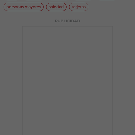
personas mayores
soledad
tarjetas
PUBLICIDAD