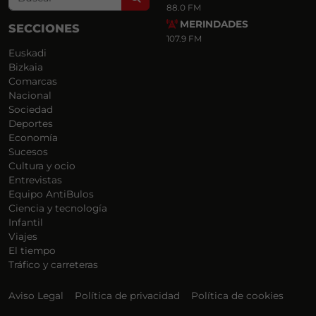
88.0 FM
MERINDADES
SECCIONES
107.9 FM
Euskadi
Bizkaia
Comarcas
Nacional
Sociedad
Deportes
Economía
Sucesos
Cultura y ocio
Entrevistas
Equipo AntiBulos
Ciencia y tecnología
Infantil
Viajes
El tiempo
Tráfico y carreteras
Aviso Legal
Política de privacidad
Política de cookies