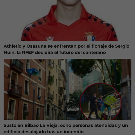
Athletic y Osasuna se enfrentan por el fichaje de Sergio
Nuin: la RFEF decidirá el futuro del canterano
Susto en Bilbao La Vieja: ocho personas atendidas y un
edificio desalojado tras un incendio