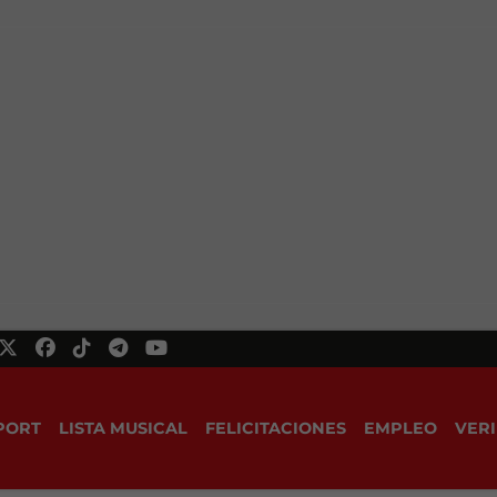
PORT
LISTA MUSICAL
FELICITACIONES
EMPLEO
VERI