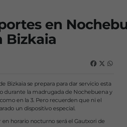
sportes en Nocheb
 Bizkaia
e Bizkaia se prepara para dar servicio esta
tro durante la madrugada de Nochebuena y
2 como en la 3. Pero recuerden que ni el
rado un dispositivo especial.
r en horario nocturno será el Gautxori de