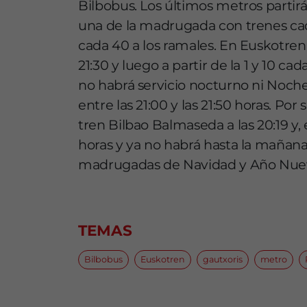
Bilbobus. Los últimos metros partirá
una de la madrugada con trenes cad
cada 40 a los ramales. En Euskotren 
21:30 y luego a partir de la 1 y 10 
no habrá servicio nocturno ni Noche
entre las 21:00 y las 21:50 horas. Por
tren Bilbao Balmaseda a las 20:19 y, e
horas y ya no habrá hasta la mañana.
madrugadas de Navidad y Año Nue
TEMAS
Bilbobus
Euskotren
gautxoris
metro