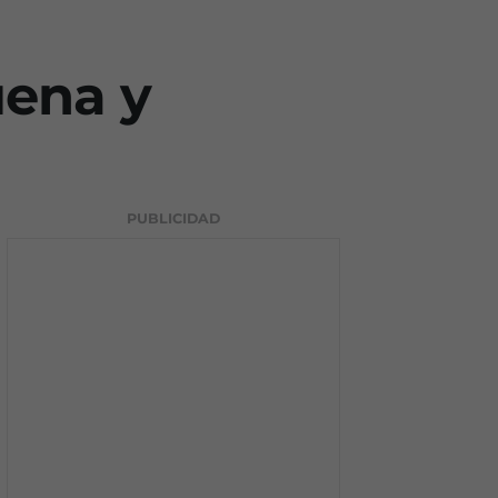
uena y
PUBLICIDAD