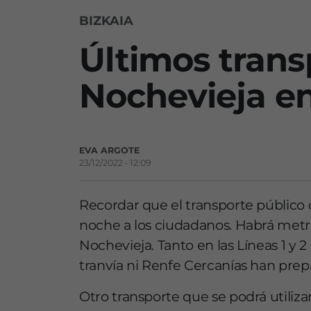
BIZKAIA
Últimos tran
Nochevieja en
EVA ARGOTE
23/12/2022 • 12:09
Recordar que el transporte público d
noche a los ciudadanos. Habrá me
Nochevieja. Tanto en las Líneas 1 y 
tranvía ni Renfe Cercanías han prepa
Otro transporte que se podrá utiliza