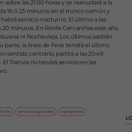
n sobre las 21.00 horas y se reanudará a la
a 16 ó 23 minutos en el tronco común y
habrá servicio nocturno. El último a las
cada 20 minutos. En Renfe Cercanñias este año
buena ni Nochevieja. Los últimos saldrán
 su parte, la línea de Feve tendrá el último
n sentido contrario, partirá a las 20:49
 El Tranvía no tendrá servicio en las
vo.
Renfe
servicios especiales
transportes
LO