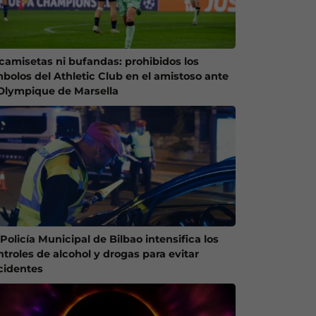
 camisetas ni bufandas: prohibidos los
mbolos del Athletic Club en el amistoso ante
 Olympique de Marsella
Policía Municipal de Bilbao intensifica los
ntroles de alcohol y drogas para evitar
cidentes