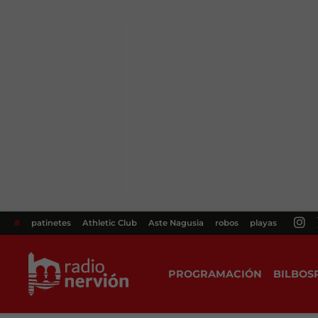
#
patinetes
Athletic Club
Aste Nagusia
robos
playas
PROGRAMACIÓN
BILBOS