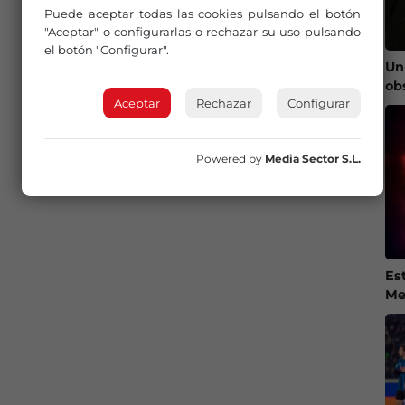
Puede aceptar todas las cookies pulsando el botón
"Aceptar" o configurarlas o rechazar su uso pulsando
el botón "Configurar".
Un
ob
Aceptar
Rechazar
Configurar
Powered by
Media Sector S.L.
Es
Me