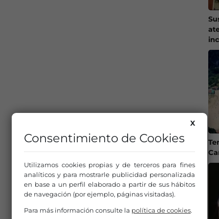
Su
at
in
X
Consentimiento de Cookies
Te
Ca
Utilizamos cookies propias y de terceros para fines
analíticos y para mostrarle publicidad personalizada
en base a un perfil elaborado a partir de sus hábitos
de navegación (por ejemplo, páginas visitadas).
Para más información consulte la
política de cookies
.