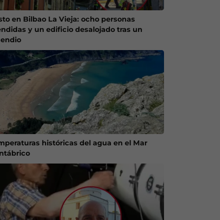
sto en Bilbao La Vieja: ocho personas
endidas y un edificio desalojado tras un
cendio
mperaturas históricas del agua en el Mar
ntábrico