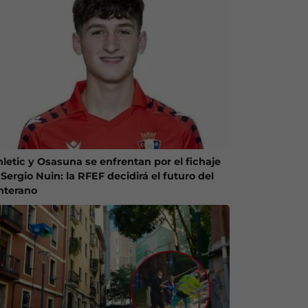
hletic y Osasuna se enfrentan por el fichaje
Sergio Nuin: la RFEF decidirá el futuro del
nterano