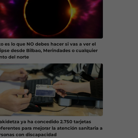
to es lo que NO debes hacer si vas a ver el
lipse desde Bilbao, Merindades o cualquier
nto del norte
akidetza ya ha concedido 2.750 tarjetas
eferentes para mejorar la atención sanitaria a
rsonas con discapacidad