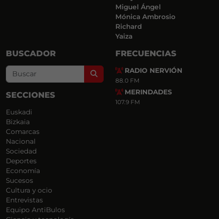
Miguel Ángel
Mónica Ambrosio
Richard
Yaiza
BUSCADOR
FRECUENCIAS
RADIO NERVIÓN
Search
88.0 FM
MERINDADES
SECCIONES
107.9 FM
Euskadi
Bizkaia
Comarcas
Nacional
Sociedad
Deportes
Economía
Sucesos
Cultura y ocio
Entrevistas
Equipo AntiBulos