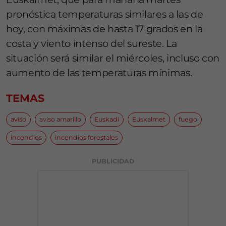
pronóstica temperaturas similares a las de
hoy, con máximas de hasta 17 grados en la
costa y viento intenso del sureste. La
situación será similar el miércoles, incluso con
aumento de las temperaturas mínimas.
TEMAS
aviso
aviso amarillo
Euskadi
Euskalmet
fuego
incendios
incendios forestales
PUBLICIDAD