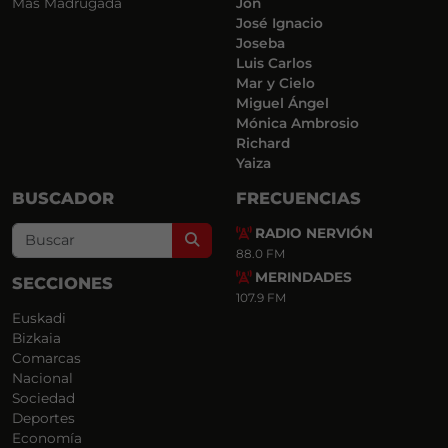
Más Madrugada
Jon
José Ignacio
Joseba
Luis Carlos
Mar y Cielo
Miguel Ángel
Mónica Ambrosio
Richard
Yaiza
BUSCADOR
FRECUENCIAS
RADIO NERVIÓN
Search
88.0 FM
MERINDADES
SECCIONES
107.9 FM
Euskadi
Bizkaia
Comarcas
Nacional
Sociedad
Deportes
Economía