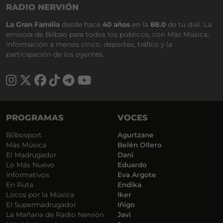
RADIO NERVIÓN
La Gran Familia
desde hace
40 años
en la
88.0
de tu dial. La
emisora de Bilbao para todos los públicos, con Más Música,
información a menos cinco, deportes, tráfico y la
participación de los oyentes.
PROGRAMAS
VOCES
Bilbosport
Agurtzane
Más Música
Belén Ollero
El Madrugador
Dani
Lo Más Nuevo
Eduardo
Informativos
Eva Argote
En Ruta
Endika
Locos por la Música
Iker
El Supermadrugador
Iñigo
La Mañana de Radio Nervión
Javi