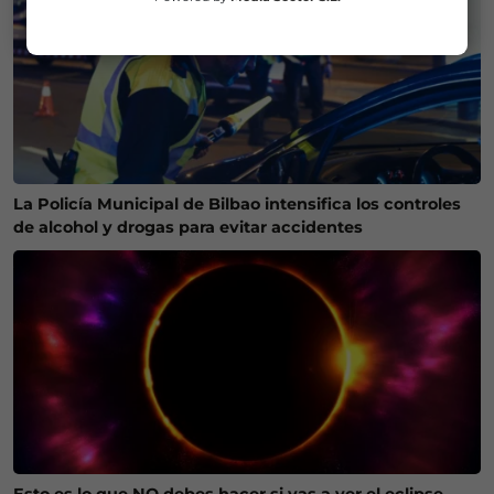
La Policía Municipal de Bilbao intensifica los controles
de alcohol y drogas para evitar accidentes