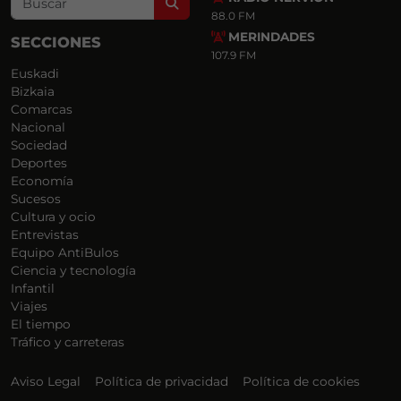
Search
88.0 FM
MERINDADES
SECCIONES
107.9 FM
Euskadi
Bizkaia
Comarcas
Nacional
Sociedad
Deportes
Economía
Sucesos
Cultura y ocio
Entrevistas
Equipo AntiBulos
Ciencia y tecnología
Infantil
Viajes
El tiempo
Tráfico y carreteras
Aviso Legal
Política de privacidad
Política de cookies