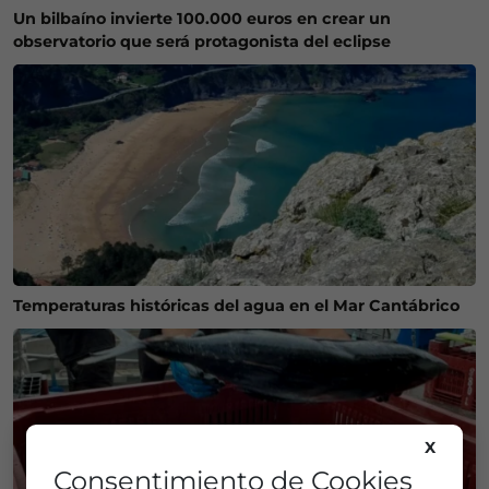
Un bilbaíno invierte 100.000 euros en crear un
observatorio que será protagonista del eclipse
Temperaturas históricas del agua en el Mar Cantábrico
X
Consentimiento de Cookies