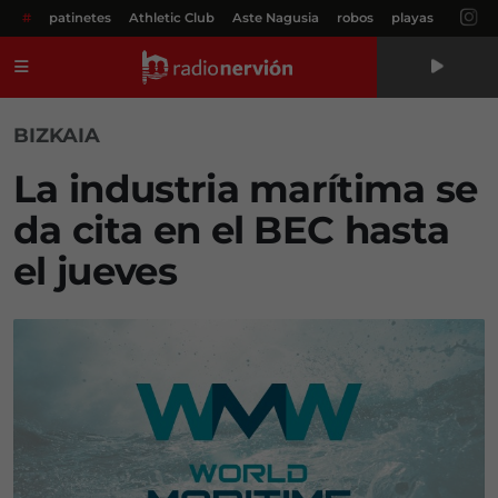
#
patinetes
Athletic Club
Aste Nagusia
robos
playas
Menú
BIZKAIA
La industria marítima se
da cita en el BEC hasta
el jueves