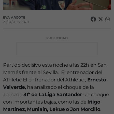
EVA ARGOTE
27/04/2023 • 14:11
PUBLICIDAD
Partido decisivo esta noche a las 22h en San
Mamés frente al Sevilla. El entrenador del
Athletic El entrenador del Athletic ,
Ernesto
Valverde,
ha analizado el choque de la
Jornada
31ª de LaLiga Santander
un choque
con importantes bajas, como las de I
ñigo
Martínez, Muniain, Lekue o Jon Morcillo
.