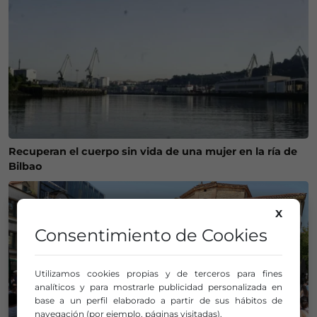
Recuperan el cuerpo sin vida de una mujer en la ría de
Bilbao
X
Consentimiento de Cookies
Utilizamos cookies propias y de terceros para fines
analíticos y para mostrarle publicidad personalizada en
base a un perfil elaborado a partir de sus hábitos de
navegación (por ejemplo, páginas visitadas).