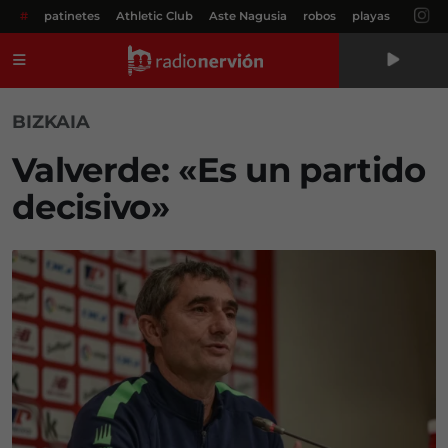
#
patinetes
Athletic Club
Aste Nagusia
robos
playas
Menú
BIZKAIA
Valverde: «Es un partido
decisivo»