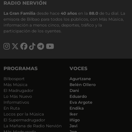
RADIO NERVIÓN
La Gran Familia
desde hace
40 años
en la
88.0
de tu dial. La
emisora de Bilbao para todos los públicos, con Más Música,
información a menos cinco, deportes, tráfico y la
participación de los oyentes.
PROGRAMAS
VOCES
Bilbosport
Agurtzane
Más Música
Belén Ollero
El Madrugador
Dani
Lo Más Nuevo
Eduardo
Informativos
Eva Argote
En Ruta
Endika
Locos por la Música
Iker
El Supermadrugador
Iñigo
La Mañana de Radio Nervión
Javi
Más Madrugada
Jon