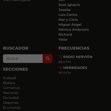
José Ignacio
Joseba
Luis Carlos
Mar y Cielo
Miguel Ángel
Mónica Ambrosio
Richard
Yaiza
BUSCADOR
FRECUENCIAS
RADIO NERVIÓN
Search
88.0 FM
MERINDADES
SECCIONES
107.9 FM
Euskadi
Bizkaia
Comarcas
Nacional
Sociedad
Deportes
Economía