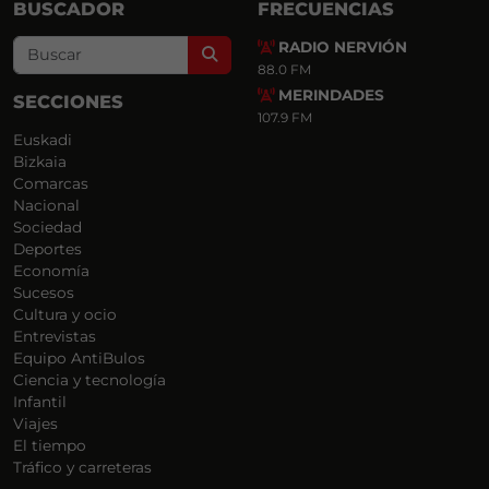
BUSCADOR
FRECUENCIAS
RADIO NERVIÓN
Search
88.0 FM
MERINDADES
SECCIONES
107.9 FM
Euskadi
Bizkaia
Comarcas
Nacional
Sociedad
Deportes
Economía
Sucesos
Cultura y ocio
Entrevistas
Equipo AntiBulos
Ciencia y tecnología
Infantil
Viajes
El tiempo
Tráfico y carreteras