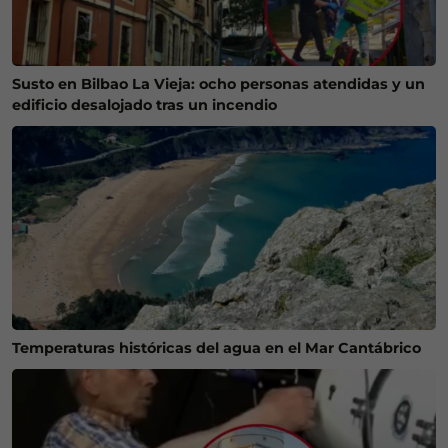
Susto en Bilbao La Vieja: ocho personas atendidas y un
edificio desalojado tras un incendio
Temperaturas históricas del agua en el Mar Cantábrico