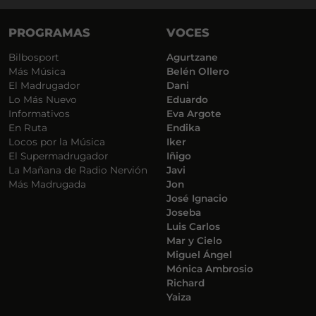
PROGRAMAS
VOCES
Bilbosport
Agurtzane
Más Música
Belén Ollero
El Madrugador
Dani
Lo Más Nuevo
Eduardo
Informativos
Eva Argote
En Ruta
Endika
Locos por la Música
Iker
El Supermadrugador
Iñigo
La Mañana de Radio Nervión
Javi
Más Madrugada
Jon
José Ignacio
Joseba
Luis Carlos
Mar y Cielo
Miguel Ángel
Mónica Ambrosio
Richard
Yaiza