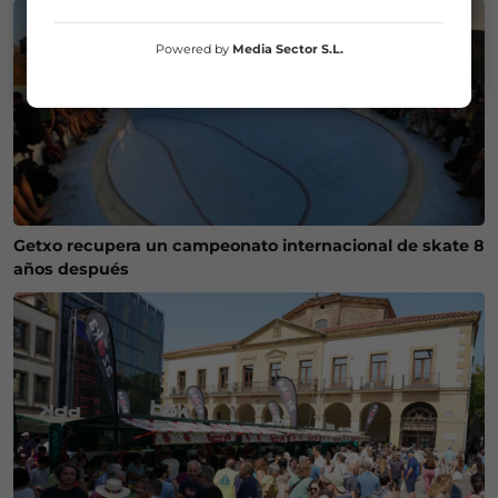
Powered by
Media Sector S.L.
Getxo recupera un campeonato internacional de skate 8
años después