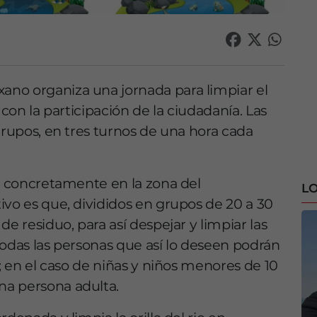
no organiza una jornada para limpiar el
 con la participación de la ciudadanía. Las
grupos, en tres turnos de una hora cada
án concretamente en la zona del
LO
ivo es que, divididos en grupos de 20 a 30
e residuo, para así despejar y limpiar las
 Todas las personas que así lo deseen podrán
a; en el caso de niñas y niños menores de 10
na persona adulta.