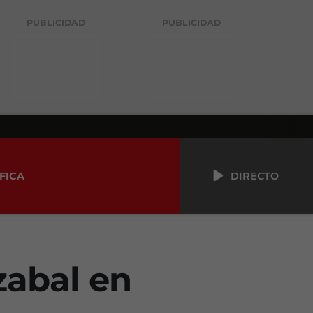
PUBLICIDAD
PUBLICIDAD
FICA
DIRECTO
zabal en