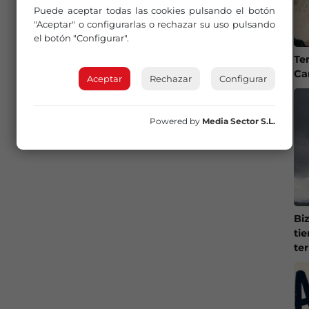
Puede aceptar todas las cookies pulsando el botón
"Aceptar" o configurarlas o rechazar su uso pulsando
el botón "Configurar".
Te
Ca
Aceptar
Rechazar
Configurar
Powered by
Media Sector S.L.
Bi
ti
te