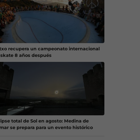
txo recupera un campeonato internacional
 skate 8 años después
lipse total de Sol en agosto: Medina de
mar se prepara para un evento histórico