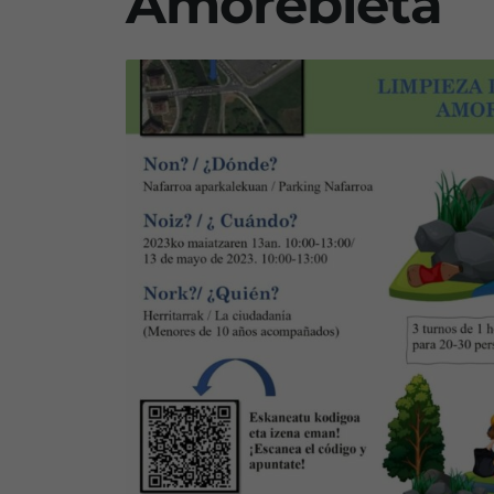
Amorebieta