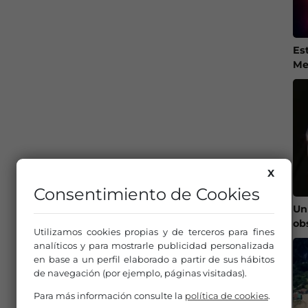
Es
Me
X
Consentimiento de Cookies
Un
ob
Utilizamos cookies propias y de terceros para fines
analíticos y para mostrarle publicidad personalizada
en base a un perfil elaborado a partir de sus hábitos
de navegación (por ejemplo, páginas visitadas).
Para más información consulte la
política de cookies
.