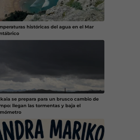
mperaturas históricas del agua en el Mar
ntábrico
zkaia se prepara para un brusco cambio de
empo: llegan las tormentas y baja el
rmómetro