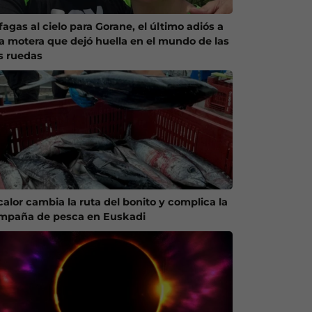
agas al cielo para Gorane, el último adiós a
a motera que dejó huella en el mundo de las
s ruedas
calor cambia la ruta del bonito y complica la
mpaña de pesca en Euskadi