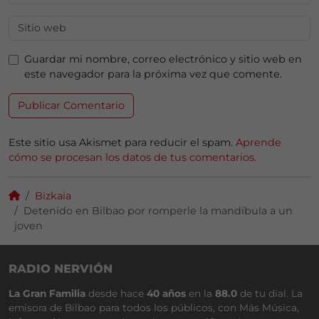
Guardar mi nombre, correo electrónico y sitio web en
este navegador para la próxima vez que comente.
Este sitio usa Akismet para reducir el spam.
Aprende
cómo se procesan los datos de tus comentarios.
Bizkaia
Detenido en Bilbao por romperle la mandíbula a un
joven
RADIO NERVIÓN
La Gran Familia
desde hace
40 años
en la
88.0
de tu dial. La
emisora de Bilbao para todos los públicos, con Más Música,