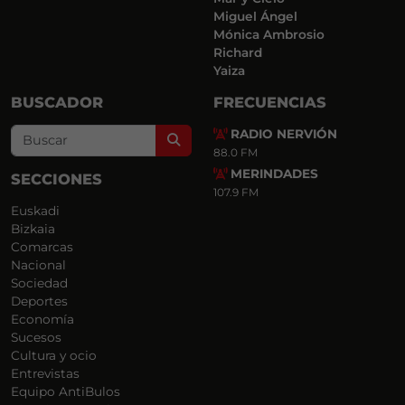
Miguel Ángel
Mónica Ambrosio
Richard
Yaiza
BUSCADOR
FRECUENCIAS
RADIO NERVIÓN
Search
88.0 FM
MERINDADES
SECCIONES
107.9 FM
Euskadi
Bizkaia
Comarcas
Nacional
Sociedad
Deportes
Economía
Sucesos
Cultura y ocio
Entrevistas
Equipo AntiBulos