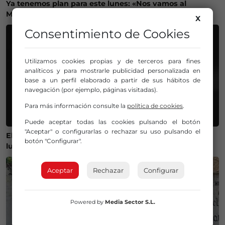
Ya tenemos plan para este lunes: «Nos vamos al
Mercado de San Lorenzo de Getxo»
X
Consentimiento de Cookies
Utilizamos cookies propias y de terceros para fines
analíticos y para mostrarle publicidad personalizada en
base a un perfil elaborado a partir de sus hábitos de
navegación (por ejemplo, páginas visitadas).
Para más información consulte la
política de cookies
.
Puede aceptar todas las cookies pulsando el botón
"Aceptar" o configurarlas o rechazar su uso pulsando el
El Gobierno lanza un visor web para encontrar el mejor
botón "Configurar".
lugar donde ver el eclipse solar del 12 de agosto
Aceptar
Rechazar
Configurar
Powered by
Media Sector S.L.