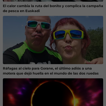
El calor cambia la ruta del bonito y complica la campaña
de pesca en Euskadi
Ráfagas al cielo para Gorane, el último adiós a una
motera que dejó huella en el mundo de las dos ruedas