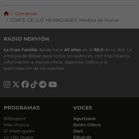
Comarcas
CORTE DE LUZ MERINDADES: Medina de Pomar
RADIO NERVIÓN
La Gran Familia
desde hace
40 años
en la
88.0
de tu dial. La
emisora de Bilbao para todos los públicos, con Más Música,
información a menos cinco, deportes, tráfico y la
participación de los oyentes.
PROGRAMAS
VOCES
Bilbosport
Agurtzane
Más Música
Belén Ollero
El Madrugador
Dani
Lo Más Nuevo
Eduardo