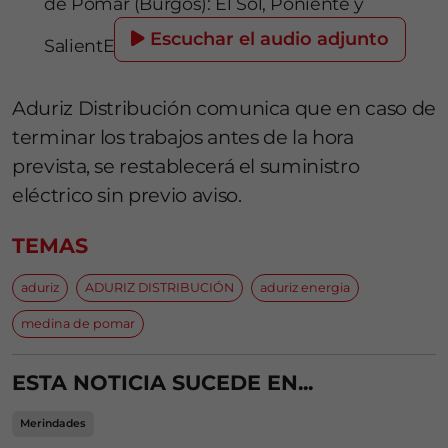
de Pomar (Burgos): El Sol, Poniente y
Escuchar el audio adjunto
SalientE
Aduriz Distribución comunica que en caso de
terminar los trabajos antes de la hora
prevista, se restablecerá el suministro
eléctrico sin previo aviso.
TEMAS
aduriz
ADURIZ DISTRIBUCIÓN
aduriz energia
medina de pomar
ESTA NOTICIA SUCEDE EN...
Merindades