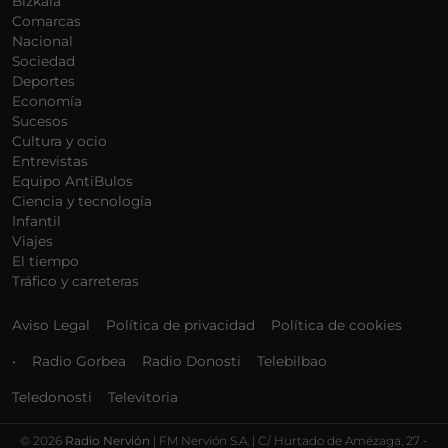
Bizkaia
Comarcas
Nacional
Sociedad
Deportes
Economía
Sucesos
Cultura y ocio
Entrevistas
Equipo AntiBulos
Ciencia y tecnología
Infantil
Viajes
El tiempo
Tráfico y carreteras
Aviso Legal
Política de privacidad
Política de cookies
•
Radio Gorbea
Radio Donosti
Telebilbao
Teledonosti
Televitoria
©
2026
Radio Nervión
| FM Nervión S.A. | C/ Hurtado de Amézaga, 27 -