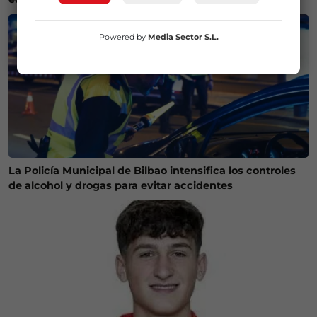
Powered by
Media Sector S.L.
La Policía Municipal de Bilbao intensifica los controles
de alcohol y drogas para evitar accidentes