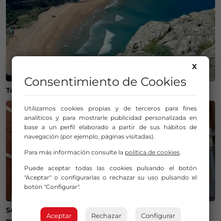
X
Consentimiento de Cookies
Temperaturas históricas del agua en el Mar Cantábrico
Utilizamos cookies propias y de terceros para fines
analíticos y para mostrarle publicidad personalizada en
base a un perfil elaborado a partir de sus hábitos de
navegación (por ejemplo, páginas visitadas).
Para más información consulte la
política de cookies
.
Puede aceptar todas las cookies pulsando el botón
"Aceptar" o configurarlas o rechazar su uso pulsando el
botón "Configurar".
Susto en Bilbao La Vieja: ocho personas atendidas y un
Aceptar
Rechazar
Configurar
edificio desalojado tras un incendio