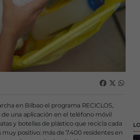
cha en Bilbao el programa RECICLOS,
 de una aplicación en el teléfono móvil
atas y botellas de plástico que recicla cada
LO
s muy positivo: más de 7.400 residentes en