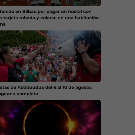
tenido en Bilbao por pagar un hostal con
a tarjeta robada y colarse en una habitación
ena
estas de Astrabudua del 6 al 10 de agosto:
ograma completo