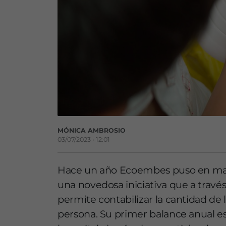
MÓNICA AMBROSIO
03/07/2023 • 12:01
Hace un año Ecoembes puso en mar
una novedosa iniciativa que a través
permite contabilizar la cantidad de l
persona. Su primer balance anual e