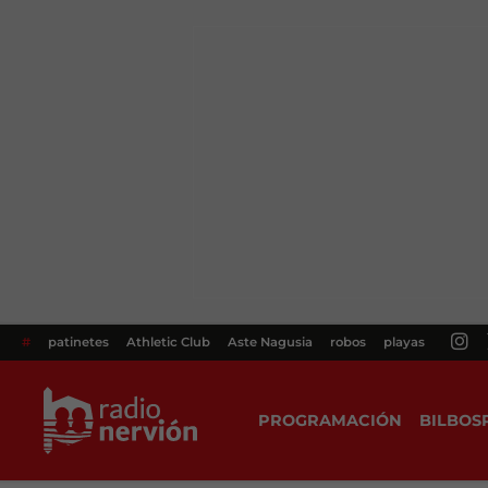
#
patinetes
Athletic Club
Aste Nagusia
robos
playas
PROGRAMACIÓN
BILBOS