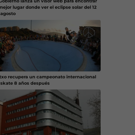
 Gobierno lanza un visor web para encontrar
mejor lugar donde ver el eclipse solar del 12
 agosto
txo recupera un campeonato internacional
 skate 8 años después