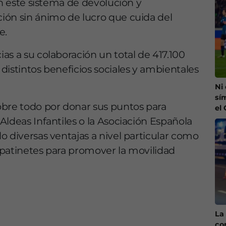
en este sistema de devolución y
ión sin ánimo de lucro que cuida del
e.
as a su colaboración un total de 417.100
distintos beneficios sociales y ambientales
Ni
sí
obre todo por donar sus puntos para
el
Aldeas Infantiles o la Asociación Española
o diversas ventajas a nivel particular como
o patinetes para promover la movilidad
La 
co