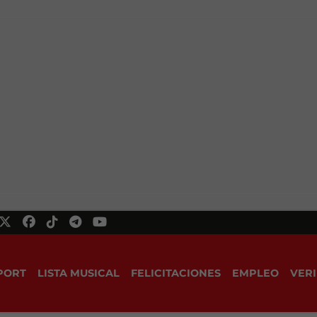
PORT
LISTA MUSICAL
FELICITACIONES
EMPLEO
VERI