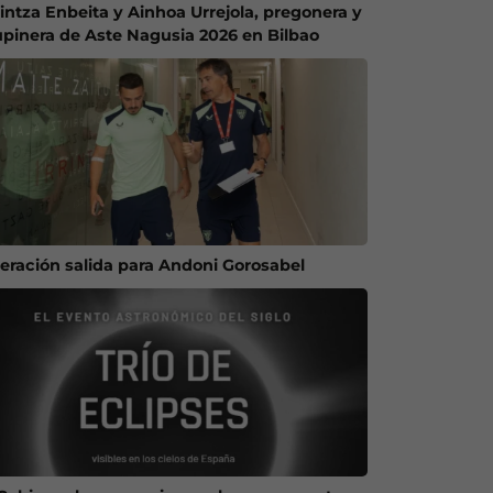
intza Enbeita y Ainhoa Urrejola, pregonera y
upinera de Aste Nagusia 2026 en Bilbao
eración salida para Andoni Gorosabel