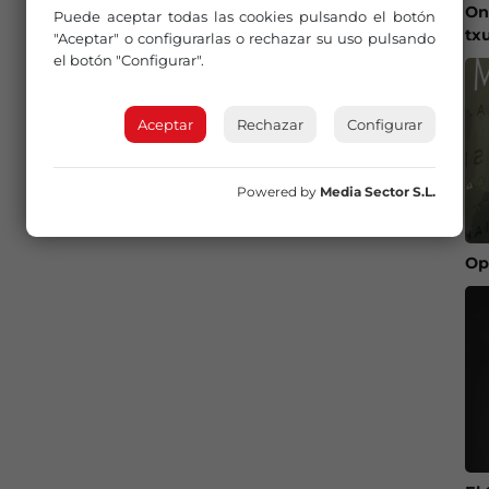
On
Puede aceptar todas las cookies pulsando el botón
tx
"Aceptar" o configurarlas o rechazar su uso pulsando
el botón "Configurar".
Aceptar
Rechazar
Configurar
Powered by
Media Sector S.L.
Op