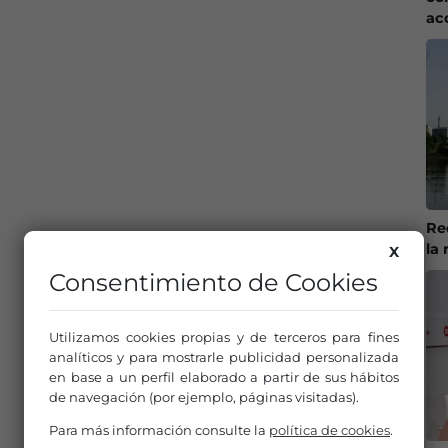
ac
Re
la 
X
Consentimiento de Cookies
Utilizamos cookies propias y de terceros para fines
analíticos y para mostrarle publicidad personalizada
en base a un perfil elaborado a partir de sus hábitos
de navegación (por ejemplo, páginas visitadas).
Para más información consulte la
política de cookies
.