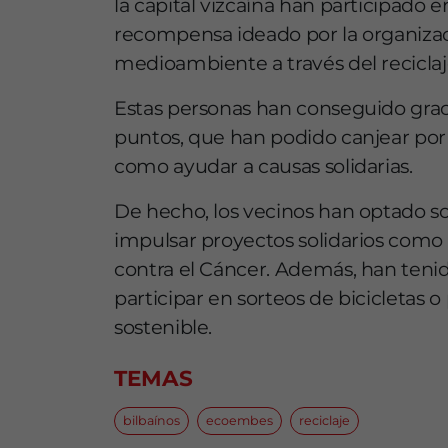
la capital vizcaína han participado 
recompensa ideado por la organizac
medioambiente a través del reciclaj
Estas personas han conseguido graci
puntos, que han podido canjear por 
como ayudar a causas solidarias.
De hecho, los vecinos han optado s
impulsar proyectos solidarios como 
contra el Cáncer. Además, han tenid
participar en sorteos de bicicletas 
sostenible.
TEMAS
bilbaínos
ecoembes
reciclaje