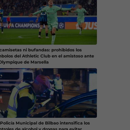
 camisetas ni bufandas: prohibidos los
mbolos del Athletic Club en el amistoso ante
 Olympique de Marsella
Policía Municipal de Bilbao intensifica los
ntroles de alcohol y drogas para evitar