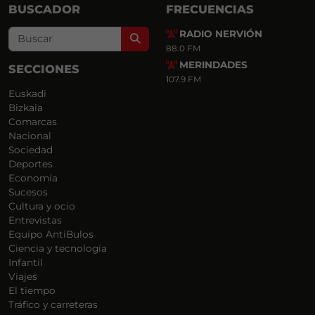
BUSCADOR
FRECUENCIAS
RADIO NERVIÓN
Search
88.0 FM
MERINDADES
SECCIONES
107.9 FM
Euskadi
Bizkaia
Comarcas
Nacional
Sociedad
Deportes
Economía
Sucesos
Cultura y ocio
Entrevistas
Equipo AntiBulos
Ciencia y tecnología
Infantil
Viajes
El tiempo
Tráfico y carreteras