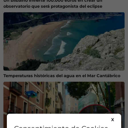
Un bilbaíno invierte 100.000 euros en crear un
observatorio que será protagonista del eclipse
Temperaturas históricas del agua en el Mar Cantábrico
X