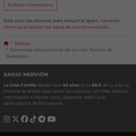
Este sitio usa Akismet para reducir el spam.
Aprende
cómo se procesan los datos de tus comentarios.
Bizkaia
Detenidas seis personas de un clan familiar de
Barakaldo
RADIO NERVIÓN
La Gran Familia
desde hace
40 años
en la
88.0
de tu dial. La
emisora de Bilbao para todos los públicos, con Más Música,
información a menos cinco, deportes, tráfico y la
participación de los oyentes.