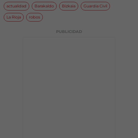
actualidad
Barakaldo
Bizkaia
Guardia Civil
La Rioja
robos
PUBLICIDAD