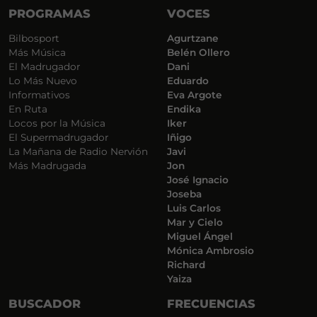
PROGRAMAS
VOCES
Bilbosport
Agurtzane
Más Música
Belén Ollero
El Madrugador
Dani
Lo Más Nuevo
Eduardo
Informativos
Eva Argote
En Ruta
Endika
Locos por la Música
Iker
El Supermadrugador
Iñigo
La Mañana de Radio Nervión
Javi
Más Madrugada
Jon
José Ignacio
Joseba
Luis Carlos
Mar y Cielo
Miguel Ángel
Mónica Ambrosio
Richard
Yaiza
BUSCADOR
FRECUENCIAS