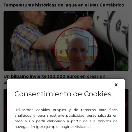
Temperaturas históricas del agua en el Mar Cantábrico
Un bilbaíno invierte 100.000 euros en crear un
observatorio que será protagonista del eclipse
X
Consentimiento de Cookies
Utilizamos cookies propias y de terceros para fines
analíticos y para mostrarle publicidad personalizada en
base a un perfil elaborado a partir de sus hábitos de
navegación (por ejemplo, páginas visitadas).