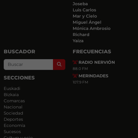
Joseba
Luis Carlos
Mar y Cielo
Miguel Ángel
Mónica Ambrosio
Richard
Yaiza
BUSCADOR
FRECUENCIAS
RADIO NERVIÓN
Search
88.0 FM
MERINDADES
SECCIONES
107.9 FM
Euskadi
Bizkaia
Comarcas
Nacional
Sociedad
Deportes
Economía
Sucesos
Cultura y ocio