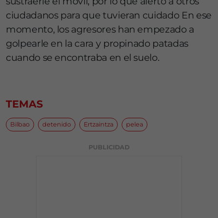
sustraerle el móvil, por lo que alertó a otros
ciudadanos para que tuvieran cuidado En ese
momento, los agresores han empezado a
golpearle en la cara y propinado patadas
cuando se encontraba en el suelo.
TEMAS
Bilbao
detenido
Ertzaintza
pelea
PUBLICIDAD