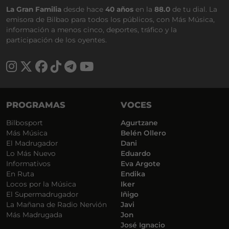
La Gran Familia
desde hace
40 años
en la
88.0
de tu dial. La
emisora de Bilbao para todos los públicos, con Más Música,
información a menos cinco, deportes, tráfico y la
participación de los oyentes.
PROGRAMAS
VOCES
Bilbosport
Agurtzane
Más Música
Belén Ollero
El Madrugador
Dani
Lo Más Nuevo
Eduardo
Informativos
Eva Argote
En Ruta
Endika
Locos por la Música
Iker
El Supermadrugador
Iñigo
La Mañana de Radio Nervión
Javi
Más Madrugada
Jon
José Ignacio