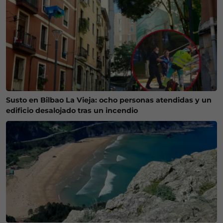
Susto en Bilbao La Vieja: ocho personas atendidas y un
edificio desalojado tras un incendio