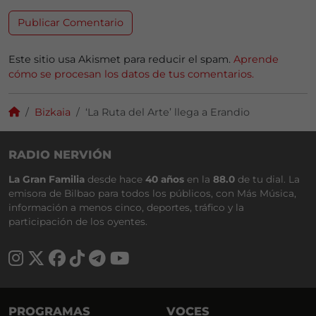
Este sitio usa Akismet para reducir el spam.
Aprende
cómo se procesan los datos de tus comentarios.
Bizkaia
‘La Ruta del Arte’ llega a Erandio
RADIO NERVIÓN
La Gran Familia
desde hace
40 años
en la
88.0
de tu dial. La
emisora de Bilbao para todos los públicos, con Más Música,
información a menos cinco, deportes, tráfico y la
participación de los oyentes.
PROGRAMAS
VOCES