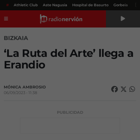
#
Athletic Club
Aste Nagusia
Hospital de Basurto
Gorbeia
Menú
BIZKAIA
‘La Ruta del Arte’ llega a
Erandio
MÓNICA AMBROSIO
06/09/2023 • 11:38
PUBLICIDAD