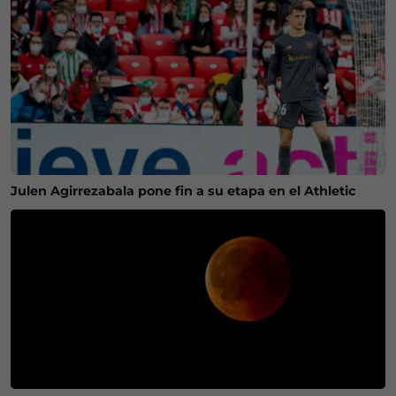
Julen Agirrezabala pone fin a su etapa en el Athletic