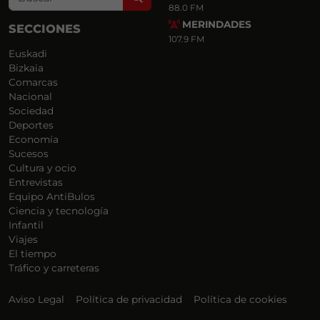
88.0 FM
MERINDADES
SECCIONES
107.9 FM
Euskadi
Bizkaia
Comarcas
Nacional
Sociedad
Deportes
Economía
Sucesos
Cultura y ocio
Entrevistas
Equipo AntiBulos
Ciencia y tecnología
Infantil
Viajes
El tiempo
Tráfico y carreteras
Aviso Legal
Política de privacidad
Política de cookies