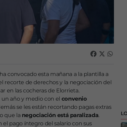
ha convocado esta mañana a la plantilla a
l recorte de derechos y la negociación del
r en las cocheras de Elorrieta.
n un año y medio con el
convenio
además se les están recortando pagas extras
LO
lo que la
negociación está paralizada
.
el pago íntegro del salario con sus