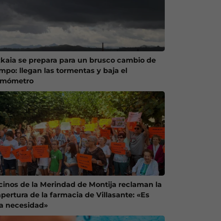
zkaia se prepara para un brusco cambio de
empo: llegan las tormentas y baja el
rmómetro
cinos de la Merindad de Montija reclaman la
apertura de la farmacia de Villasante: «Es
a necesidad»