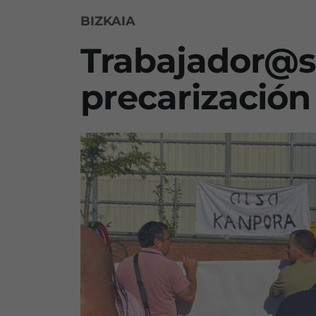
BIZKAIA
Trabajador@s
precarización