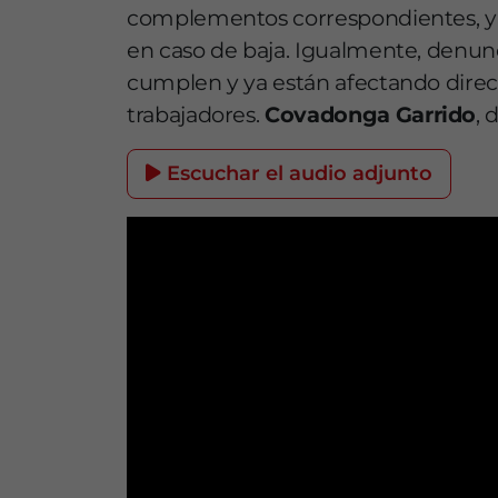
complementos correspondientes, ya
en caso de baja. Igualmente, denun
cumplen y ya están afectando direct
trabajadores.
Covadonga Garrido
, 
Escuchar el audio adjunto