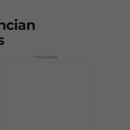
ncian
s
PUBLICIDAD