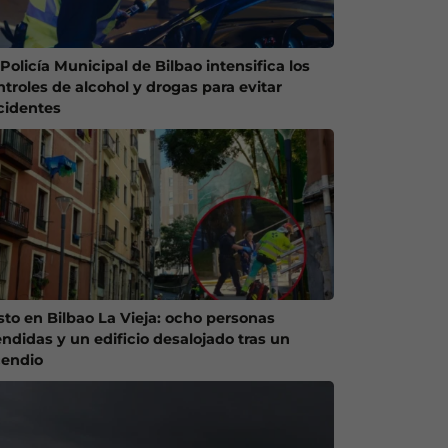
Policía Municipal de Bilbao intensifica los
ntroles de alcohol y drogas para evitar
cidentes
sto en Bilbao La Vieja: ocho personas
endidas y un edificio desalojado tras un
cendio