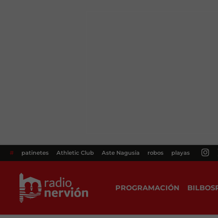
#
patinetes
Athletic Club
Aste Nagusia
robos
playas
PROGRAMACIÓN
BILBOS