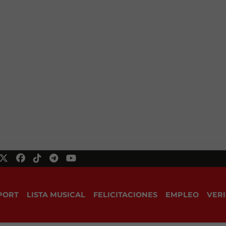
PORT
LISTA MUSICAL
FELICITACIONES
EMPLEO
VERI