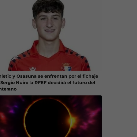
hletic y Osasuna se enfrentan por el fichaje
Sergio Nuin: la RFEF decidirá el futuro del
nterano