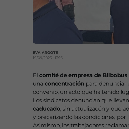
EVA ARGOTE
19/09/2023 • 13:16
El
comité de empresa de Bilbobus
una
concentración
para denunciar e
convenio, un acto que ha tenido luga
Los sindicatos denuncian que lleva
caducado
, sin actualizacón y que 
y precarizando las condiciones, por 
Asimismo, los trabajadores reclaman 