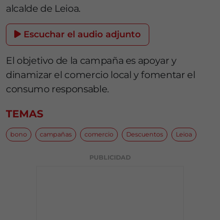
alcalde de Leioa.
Escuchar el audio adjunto
El objetivo de la campaña es apoyar y
dinamizar el comercio local y fomentar el
consumo responsable.
TEMAS
bono
campañas
comercio
Descuentos
Leioa
PUBLICIDAD