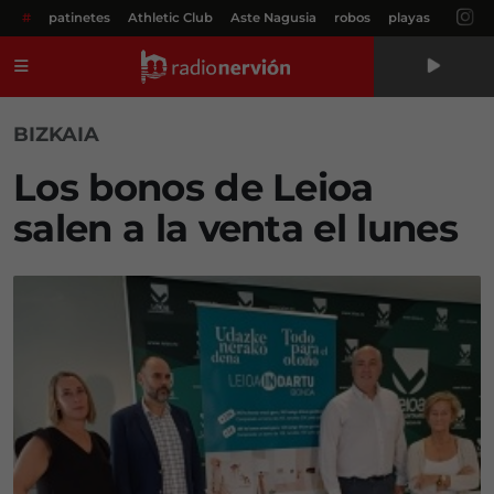
#
patinetes
Athletic Club
Aste Nagusia
robos
playas
Menú
BIZKAIA
Los bonos de Leioa
salen a la venta el lunes