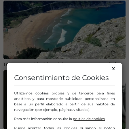
Temperaturas históricas del agua en el Mar Cantábrico
X
Consentimiento de Cookies
Utilizamos cookies propias y de terceros para fines
analíticos y para mostrarle publicidad personalizada en
base a un perfil elaborado a partir de sus hábitos de
navegación (por ejemplo, páginas visitadas).
Para más información consulte la
política de cookies
.
Puede aceptar todas las cookies pulsando el botón