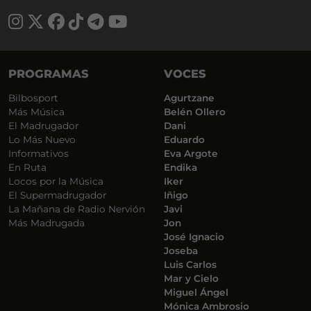
PROGRAMAS
VOCES
Bilbosport
Agurtzane
Más Música
Belén Ollero
El Madrugador
Dani
Lo Más Nuevo
Eduardo
Informativos
Eva Argote
En Ruta
Endika
Locos por la Música
Iker
El Supermadrugador
Iñigo
La Mañana de Radio Nervión
Javi
Más Madrugada
Jon
José Ignacio
Joseba
Luis Carlos
Mar y Cielo
Miguel Ángel
Mónica Ambrosio