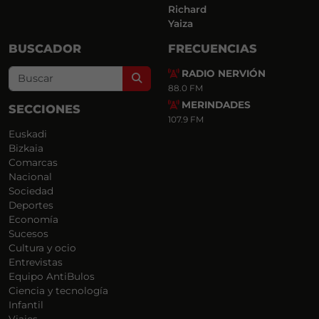
Richard
Yaiza
BUSCADOR
FRECUENCIAS
RADIO NERVIÓN
Search
88.0 FM
MERINDADES
SECCIONES
107.9 FM
Euskadi
Bizkaia
Comarcas
Nacional
Sociedad
Deportes
Economía
Sucesos
Cultura y ocio
Entrevistas
Equipo AntiBulos
Ciencia y tecnología
Infantil