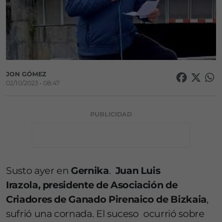
JON GÓMEZ
02/10/2023 • 08:47
PUBLICIDAD
Susto ayer en
Gernika
.
Juan Luis
Irazola,
presidente de Asociación de
Criadores de Ganado Pirenaico de Bizkaia
,
sufrió una cornada. El suceso ocurrió sobre