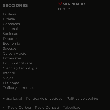
MERINDADES
SECCIONES
107.9 FM
Euskadi
Bizkaia
Comarcas
Nacional
Sociedad
Deportes
Economía
Sucesos
Cultura y ocio
Entrevistas
Equipo AntiBulos
Ciencia y tecnología
Infantil
Viajes
El tiempo
Tráfico y carreteras
Aviso Legal
Política de privacidad
Política de cookies
•
Radio Gorbea
Radio Donosti
Telebilbao