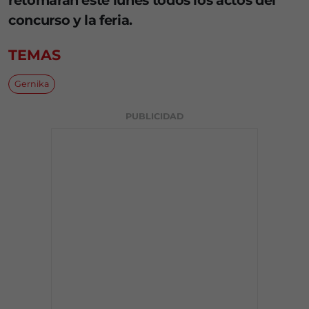
retomarán este lunes todos los actos del
concurso y la feria.
TEMAS
Gernika
PUBLICIDAD