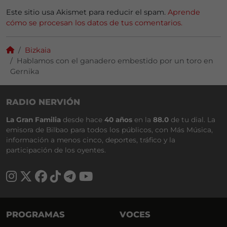
Este sitio usa Akismet para reducir el spam.
Aprende
cómo se procesan los datos de tus comentarios.
Bizkaia
Hablamos con el ganadero embestido por un toro en
Gernika
RADIO NERVIÓN
La Gran Familia
desde hace
40 años
en la
88.0
de tu dial. La
emisora de Bilbao para todos los públicos, con Más Música,
información a menos cinco, deportes, tráfico y la
participación de los oyentes.
PROGRAMAS
VOCES