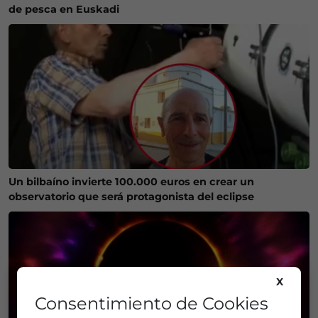
de pesca en Euskadi
Un bilbaíno invierte 100.000 euros en crear un
observatorio que será protagonista del eclipse
X
Consentimiento de Cookies