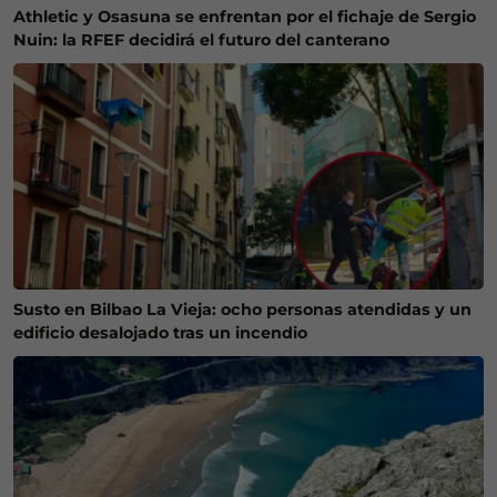
Athletic y Osasuna se enfrentan por el fichaje de Sergio
Nuin: la RFEF decidirá el futuro del canterano
Susto en Bilbao La Vieja: ocho personas atendidas y un
edificio desalojado tras un incendio