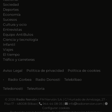
Sociedad
Deportes
Economía
Sucesos
Cultura y ocio
Entrevistas
Equipo AntiBulos
Ciencia y tecnología
Infantil
Viajes
El tiempo
Tráfico y carreteras
Aviso Legal
Política de privacidad
Política de cookies
•
Radio Gorbea
Radio Donosti
Telebilbao
Teledonosti
Televitoria
©
2026
Radio Nervión
| FM Nervión S.A. | C/ Hurtado de Amézaga, 27 -
Piso 17 - 48008 Bilbao |
944 44 08 05 |
info
radionervion.com |
Configurar cookies