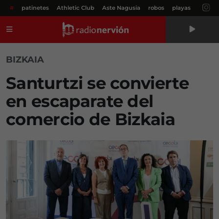
#
patinetes
Athletic Club
Aste Nagusia
robos
playas
Menú
BIZKAIA
Santurtzi se convierte
en escaparate del
comercio de Bizkaia