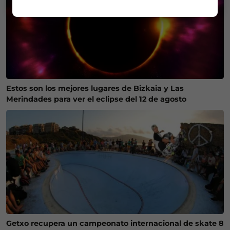
Estos son los mejores lugares de Bizkaia y Las
Merindades para ver el eclipse del 12 de agosto
Getxo recupera un campeonato internacional de skate 8