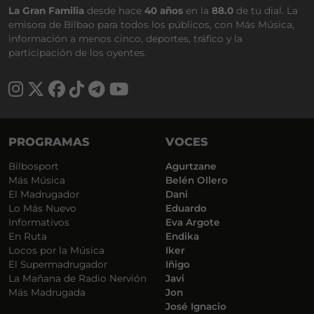
La Gran Familia
desde hace
40 años
en la
88.0
de tu dial. La
emisora de Bilbao para todos los públicos, con Más Música,
información a menos cinco, deportes, tráfico y la
participación de los oyentes.
PROGRAMAS
VOCES
Bilbosport
Agurtzane
Más Música
Belén Ollero
El Madrugador
Dani
Lo Más Nuevo
Eduardo
Informativos
Eva Argote
En Ruta
Endika
Locos por la Música
Iker
El Supermadrugador
Iñigo
La Mañana de Radio Nervión
Javi
Más Madrugada
Jon
José Ignacio