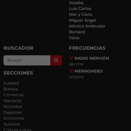
Joseba
Luis Carlos
Mar y Cielo
Miguel Ángel
Mónica Ambrosio
Richard
Yaiza
BUSCADOR
FRECUENCIAS
RADIO NERVIÓN
Search
88.0 FM
MERINDADES
SECCIONES
107.9 FM
Euskadi
Bizkaia
Comarcas
Nacional
Sociedad
Deportes
Economía
Sucesos
Cultura y ocio