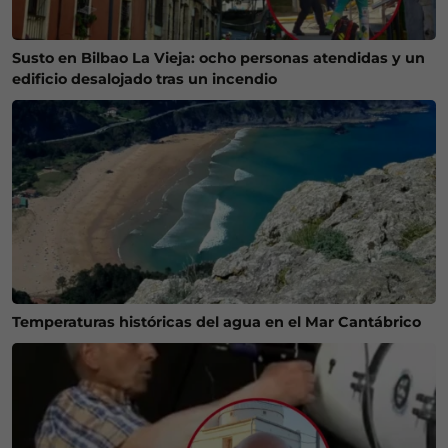
Susto en Bilbao La Vieja: ocho personas atendidas y un
edificio desalojado tras un incendio
Temperaturas históricas del agua en el Mar Cantábrico