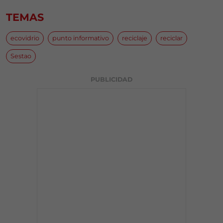
TEMAS
ecovidrio
punto informativo
reciclaje
reciclar
Sestao
PUBLICIDAD