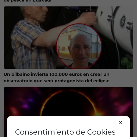
de pesca en Euskadi
Un bilbaíno invierte 100.000 euros en crear un
observatorio que será protagonista del eclipse
X
Consentimiento de Cookies