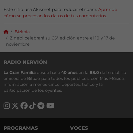
Este sitio usa Akismet para reducir el spam.
Aprende
cómo se procesan los datos de tus comentarios.
Bizkaia
Zinebi celebrará su 65ª edición entre el 10 y 17 de
noviembre
RADIO NERVIÓN
La Gran Familia
desde hace
40 años
en la
88.0
de tu dial. La
emisora de Bilbao para todos los públicos, con Más Música,
información a menos cinco, deportes, tráfico y la
participación de los oyentes.
PROGRAMAS
VOCES