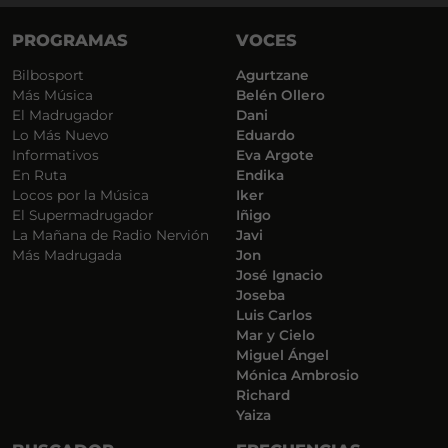
PROGRAMAS
VOCES
Bilbosport
Agurtzane
Más Música
Belén Ollero
El Madrugador
Dani
Lo Más Nuevo
Eduardo
Informativos
Eva Argote
En Ruta
Endika
Locos por la Música
Iker
El Supermadrugador
Iñigo
La Mañana de Radio Nervión
Javi
Más Madrugada
Jon
José Ignacio
Joseba
Luis Carlos
Mar y Cielo
Miguel Ángel
Mónica Ambrosio
Richard
Yaiza