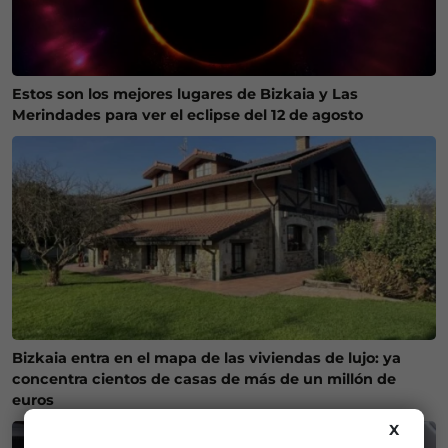
Estos son los mejores lugares de Bizkaia y Las
Merindades para ver el eclipse del 12 de agosto
Bizkaia entra en el mapa de las viviendas de lujo: ya
concentra cientos de casas de más de un millón de
euros
X