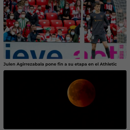
Julen Agirrezabala pone fin a su etapa en el Athletic