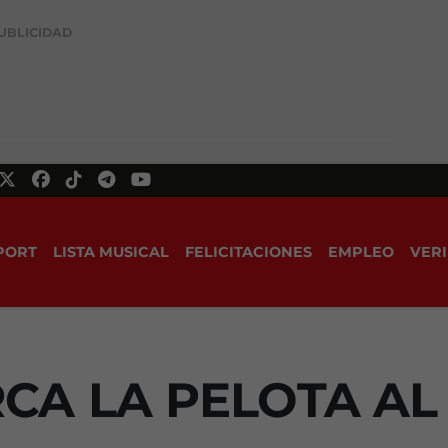
UBLICIDAD
PORT
LISTA MUSICAL
FELICITACIONES
EMPLEO
VERI
CA LA PELOTA AL