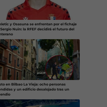
hletic y Osasuna se enfrentan por el fichaje
Sergio Nuin: la RFEF decidirá el futuro del
nterano
sto en Bilbao La Vieja: ocho personas
endidas y un edificio desalojado tras un
cendio