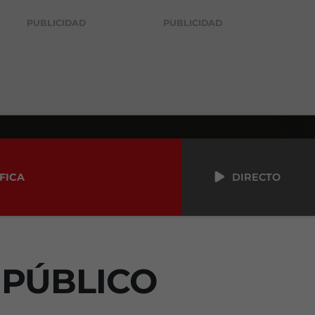
PUBLICIDAD
PUBLICIDAD
FICA
DIRECTO
 PÚBLICO