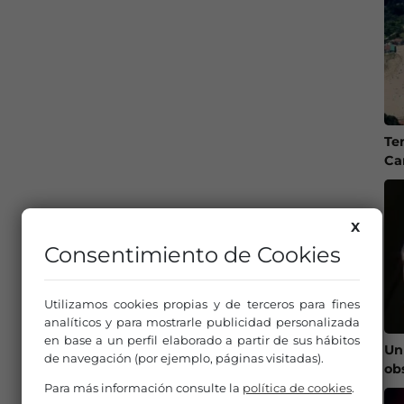
Te
Ca
X
Consentimiento de Cookies
Utilizamos cookies propias y de terceros para fines
analíticos y para mostrarle publicidad personalizada
en base a un perfil elaborado a partir de sus hábitos
Un
de navegación (por ejemplo, páginas visitadas).
ob
Para más información consulte la
política de cookies
.