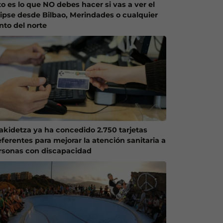
to es lo que NO debes hacer si vas a ver el
lipse desde Bilbao, Merindades o cualquier
nto del norte
akidetza ya ha concedido 2.750 tarjetas
eferentes para mejorar la atención sanitaria a
rsonas con discapacidad