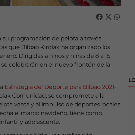
 su programación de pelota a través
tas que Bilbao Kirolak ha organizado los
enero. Dirigidas a niños y niñas de 8 a 15
 se celebrarán en el nuevo frontón de la
LO
la
Estrategia del Deporte para Bilbao 2021-
rolak Comunidad, se compromete a la
lota vasca y al impulso de deportes locales
rovecha el marco navideño, tiene como
infantil y adolescente.