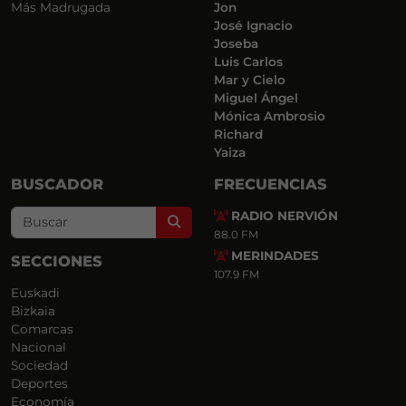
Más Madrugada
Jon
José Ignacio
Joseba
Luis Carlos
Mar y Cielo
Miguel Ángel
Mónica Ambrosio
Richard
Yaiza
BUSCADOR
FRECUENCIAS
RADIO NERVIÓN
Search
88.0 FM
MERINDADES
SECCIONES
107.9 FM
Euskadi
Bizkaia
Comarcas
Nacional
Sociedad
Deportes
Economía