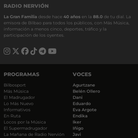
RADIO NERVIÓN
La Gran Familia
desde hace
40 años
en la
88.0
de tu dial. La
emisora de Bilbao para todos los públicos, con Más Música,
información a menos cinco, deportes, tráfico y la
participación de los oyentes.
PROGRAMAS
VOCES
Bilbosport
Agurtzane
Más Música
Belén Ollero
El Madrugador
Dani
Lo Más Nuevo
Eduardo
Informativos
Eva Argote
En Ruta
Endika
Locos por la Música
Iker
El Supermadrugador
Iñigo
La Mañana de Radio Nervión
Javi