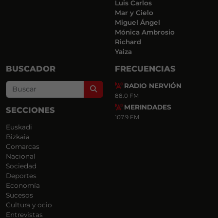
Luis Carlos
Mar y Cielo
Miguel Ángel
Mónica Ambrosio
Richard
Yaiza
BUSCADOR
FRECUENCIAS
RADIO NERVIÓN
Search
88.0 FM
MERINDADES
SECCIONES
107.9 FM
Euskadi
Bizkaia
Comarcas
Nacional
Sociedad
Deportes
Economía
Sucesos
Cultura y ocio
Entrevistas