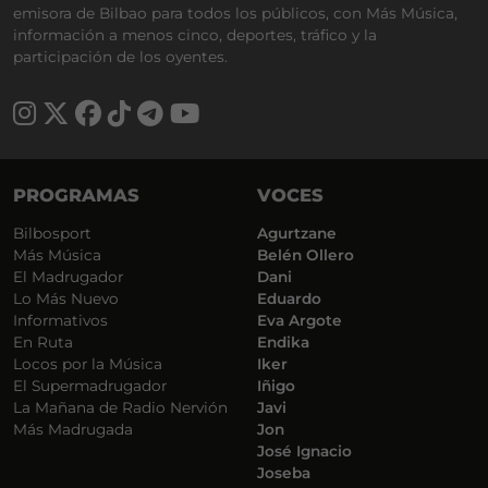
emisora de Bilbao para todos los públicos, con Más Música,
información a menos cinco, deportes, tráfico y la
participación de los oyentes.
PROGRAMAS
VOCES
Bilbosport
Agurtzane
Más Música
Belén Ollero
El Madrugador
Dani
Lo Más Nuevo
Eduardo
Informativos
Eva Argote
En Ruta
Endika
Locos por la Música
Iker
El Supermadrugador
Iñigo
La Mañana de Radio Nervión
Javi
Más Madrugada
Jon
José Ignacio
Joseba