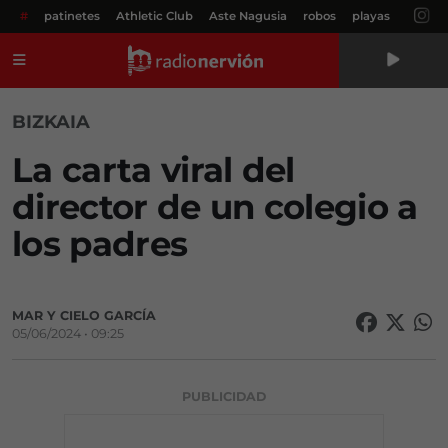
#
patinetes
Athletic Club
Aste Nagusia
robos
playas
Menú
BIZKAIA
La carta viral del
director de un colegio a
los padres
MAR Y CIELO GARCÍA
05/06/2024 • 09:25
PUBLICIDAD