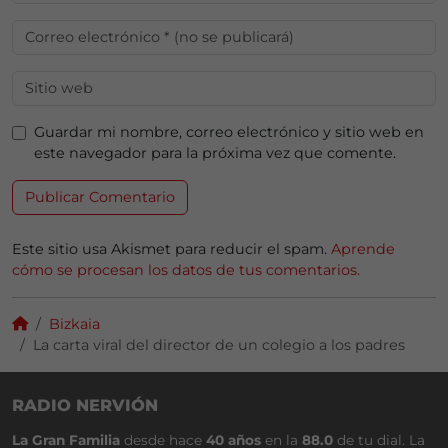
Guardar mi nombre, correo electrónico y sitio web en
este navegador para la próxima vez que comente.
Este sitio usa Akismet para reducir el spam.
Aprende
cómo se procesan los datos de tus comentarios.
Bizkaia
La carta viral del director de un colegio a los padres
RADIO NERVIÓN
La Gran Familia
desde hace
40 años
en la
88.0
de tu dial. La