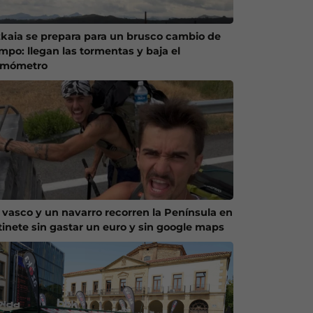
zkaia se prepara para un brusco cambio de
empo: llegan las tormentas y baja el
rmómetro
 vasco y un navarro recorren la Península en
tinete sin gastar un euro y sin google maps