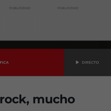
PUBLICIDAD
PUBLICIDAD
FICA
DIRECTO
orock, mucho