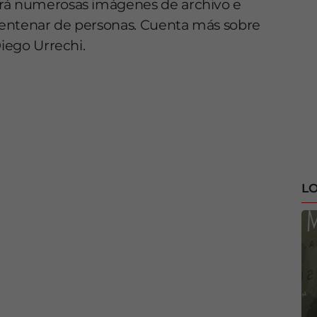
ará numerosas imágenes de archivo e
centenar de personas. Cuenta más sobre
Diego Urrechi.
LO