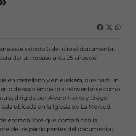
»
ena este sábado 6 de julio el documental
 para dar un repaso a los 25 años del
le en castellano y en euskera, que hará un
uarto de siglo empezó a reinventarse como
ícula, dirigida por Álvaro Fierro y Diego
 sala ubicada en la Iglesia de La Merced.
de entrada libre que contará con la
arte de los participantes del documental.