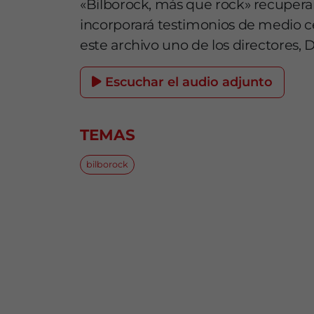
«Bilborock, más que rock» recuper
incorporará testimonios de medio 
este archivo uno de los directores, 
Escuchar el audio adjunto
TEMAS
bilborock