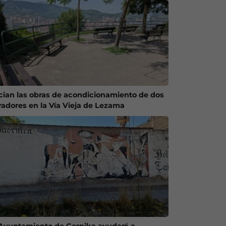
ician las obras de acondicionamiento de dos
radores en la Vía Vieja de Lezama
 Ayuntamiento de Gernika ayudará a