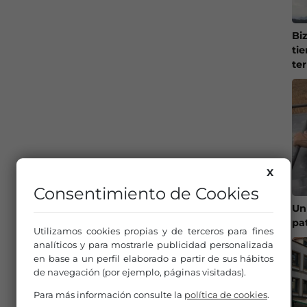
Bi
ti
te
X
Consentimiento de Cookies
Un
pa
Utilizamos cookies propias y de terceros para fines
analíticos y para mostrarle publicidad personalizada
en base a un perfil elaborado a partir de sus hábitos
de navegación (por ejemplo, páginas visitadas).
Para más información consulte la
política de cookies
.