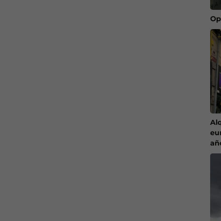
Op
Al
eu
añ