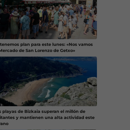
 tenemos plan para este lunes: «Nos vamos
 Mercado de San Lorenzo de Getxo»
s playas de Bizkaia superan el millón de
sitantes y mantienen una alta actividad este
rano