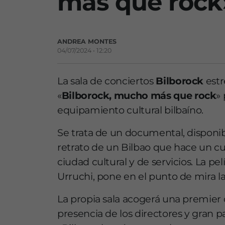
más que rock
ANDREA MONTES
04/07/2024 • 12:20
La sala de conciertos
Bilborock
estr
«
Bilborock, mucho más que rock
»
equipamiento cultural bilbaíno.
Se trata de un documental, disponib
retrato de un Bilbao que hace un c
ciudad cultural y de servicios. La pel
Urruchi, pone en el punto de mira la
La propia sala acogerá una premier 
presencia de los directores y gran p