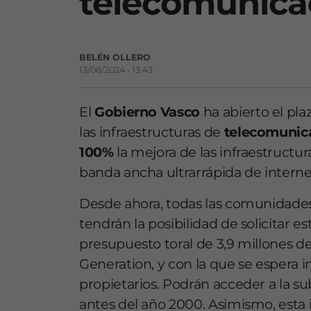
telecomunicac
BELÉN OLLERO
13/08/2024 • 13:43
El
Gobierno Vasco
ha abierto el pla
las infraestructuras de
telecomunica
100%
la mejora de las infraestructura
banda ancha ultrarrápida de interne
Desde ahora, todas las comunidades
tendrán la posibilidad de solicitar 
presupuesto toral de 3,9 millones de
Generation, y con la que se espera
propietarios. Podrán acceder a la su
antes del año 2000. Asimismo, esta 