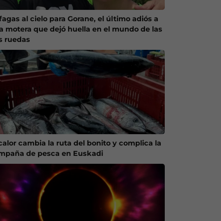
agas al cielo para Gorane, el último adiós a
a motera que dejó huella en el mundo de las
s ruedas
calor cambia la ruta del bonito y complica la
mpaña de pesca en Euskadi