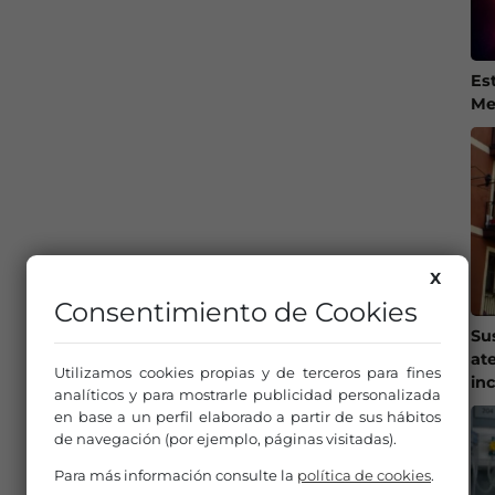
Es
Me
X
Consentimiento de Cookies
Su
at
Utilizamos cookies propias y de terceros para fines
in
analíticos y para mostrarle publicidad personalizada
en base a un perfil elaborado a partir de sus hábitos
de navegación (por ejemplo, páginas visitadas).
Para más información consulte la
política de cookies
.