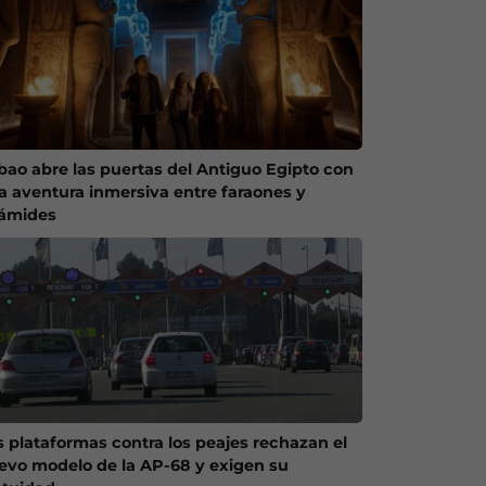
lbao abre las puertas del Antiguo Egipto con
a aventura inmersiva entre faraones y
rámides
s plataformas contra los peajes rechazan el
evo modelo de la AP-68 y exigen su