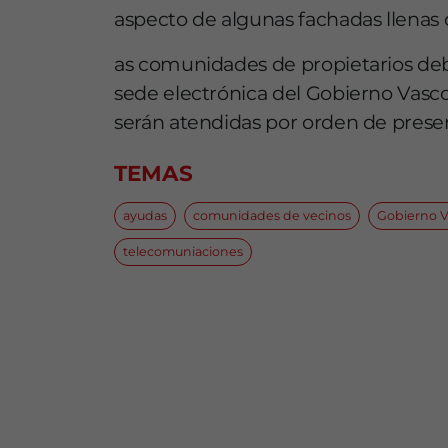
aspecto de algunas fachadas llenas 
as comunidades de propietarios debe
sede electrónica del Gobierno Vasc
serán atendidas por orden de presen
TEMAS
ayudas
comunidades de vecinos
Gobierno V
telecomuniaciones