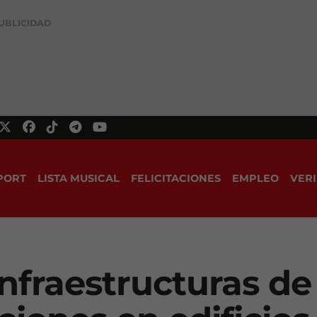
UBLICIDAD
PORT
LISTA MUSICAL
FELICITACIONES
EMPLEO
VERI
nfraestructuras de