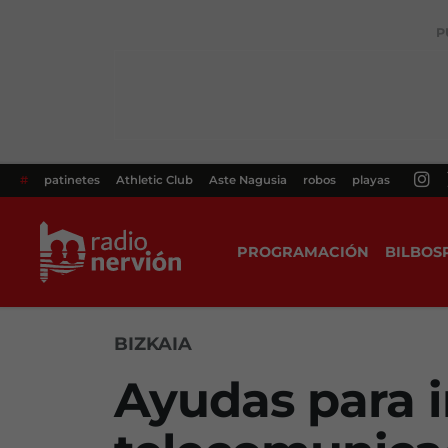
P
#
patinetes
Athletic Club
Aste Nagusia
robos
playas
PROGRAMACIÓN
BILBOS
BIZKAIA
Ayudas para i