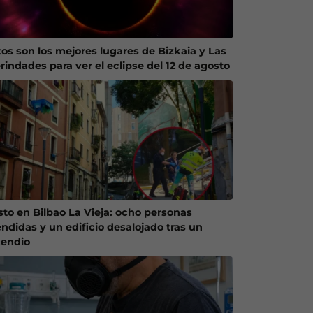
tos son los mejores lugares de Bizkaia y Las
rindades para ver el eclipse del 12 de agosto
sto en Bilbao La Vieja: ocho personas
endidas y un edificio desalojado tras un
cendio