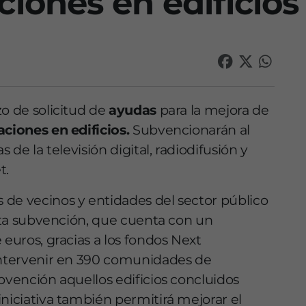
iones en edificios
zo de solicitud de
ayudas
para la mejora de
ciones en edificios.
Subvencionarán al
s de la televisión digital, radiodifusión y
t.
 de vecinos y entidades del sector público
esta subvención, que cuenta con un
 euros, gracias a los fondos Next
 intervenir en 390 comunidades de
bvención aquellos edificios concluidos
iniciativa también permitirá mejorar el