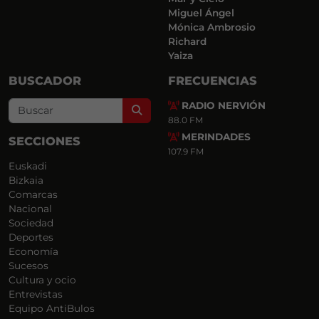
Miguel Ángel
Mónica Ambrosio
Richard
Yaiza
BUSCADOR
FRECUENCIAS
RADIO NERVIÓN
Search
88.0 FM
MERINDADES
SECCIONES
107.9 FM
Euskadi
Bizkaia
Comarcas
Nacional
Sociedad
Deportes
Economía
Sucesos
Cultura y ocio
Entrevistas
Equipo AntiBulos