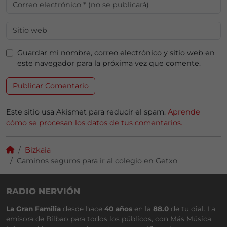
Guardar mi nombre, correo electrónico y sitio web en
este navegador para la próxima vez que comente.
Este sitio usa Akismet para reducir el spam.
Aprende
cómo se procesan los datos de tus comentarios.
Bizkaia
Caminos seguros para ir al colegio en Getxo
RADIO NERVIÓN
La Gran Familia
desde hace
40 años
en la
88.0
de tu dial. La
emisora de Bilbao para todos los públicos, con Más Música,