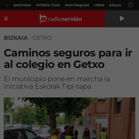
#
patinetes
Athletic Club
Aste Nagusia
robos
playas
Menú
BIZKAIA
•
GETXO
Caminos seguros para ir
al colegio en Getxo
El municipio pone en marcha la
iniciativa Eskolak Tipi-tapa