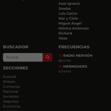
José Ignacio
Joseba
Luis Carlos
Mar y Cielo
Miguel Ángel
Mónica Ambrosio
Richard
Yaiza
BUSCADOR
FRECUENCIAS
RADIO NERVIÓN
Search
88.0 FM
MERINDADES
SECCIONES
107.9 FM
Euskadi
Bizkaia
Comarcas
Nacional
Sociedad
Deportes
Economía