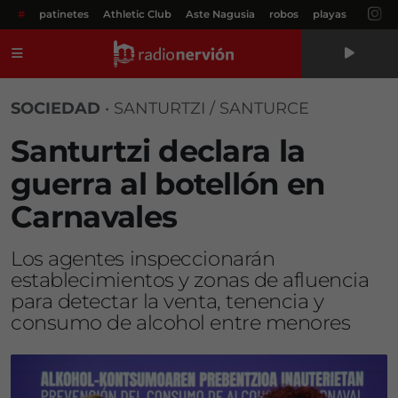
#
patinetes
Athletic Club
Aste Nagusia
robos
playas
Menú
SOCIEDAD
•
SANTURTZI / SANTURCE
Santurtzi declara la
guerra al botellón en
Carnavales
Los agentes inspeccionarán
establecimientos y zonas de afluencia
para detectar la venta, tenencia y
consumo de alcohol entre menores