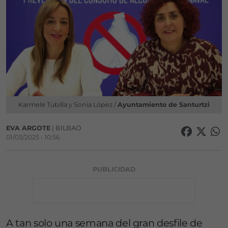
Karmele Tubilla y Sonia López /
Ayuntamiento de Santurtzi
EVA ARGOTE
| BILBAO
01/03/2025 • 10:56
PUBLICIDAD
A tan solo una semana del gran desfile de