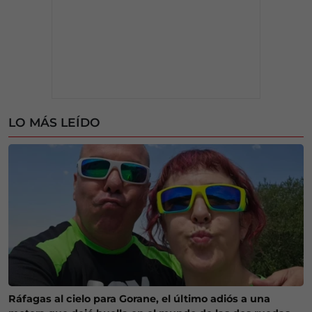
LO MÁS LEÍDO
Ráfagas al cielo para Gorane, el último adiós a una