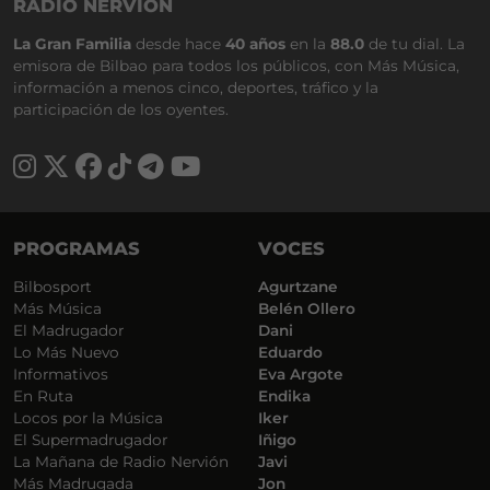
RADIO NERVIÓN
La Gran Familia
desde hace
40 años
en la
88.0
de tu dial. La
emisora de Bilbao para todos los públicos, con Más Música,
información a menos cinco, deportes, tráfico y la
participación de los oyentes.
PROGRAMAS
VOCES
Bilbosport
Agurtzane
Más Música
Belén Ollero
El Madrugador
Dani
Lo Más Nuevo
Eduardo
Informativos
Eva Argote
En Ruta
Endika
Locos por la Música
Iker
El Supermadrugador
Iñigo
La Mañana de Radio Nervión
Javi
Más Madrugada
Jon