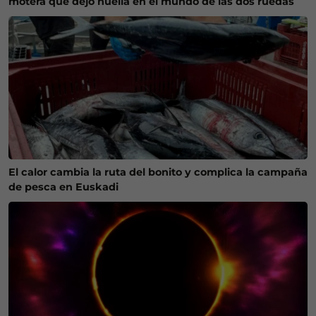
motera que dejó huella en el mundo de las dos ruedas
El calor cambia la ruta del bonito y complica la campaña
de pesca en Euskadi