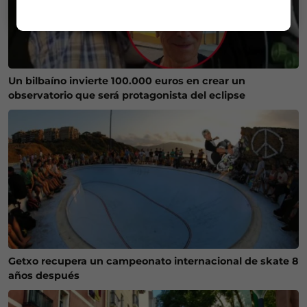
Un bilbaíno invierte 100.000 euros en crear un
observatorio que será protagonista del eclipse
Getxo recupera un campeonato internacional de skate 8
años después