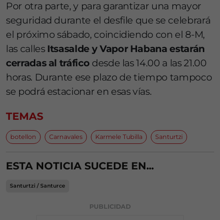
Por otra parte, y para garantizar una mayor
seguridad durante el desfile que se celebrará
el próximo sábado, coincidiendo con el 8-M,
las calles
Itsasalde y Vapor Habana estarán
cerradas al tráfico
desde las 14.00 a las 21.00
horas. Durante ese plazo de tiempo tampoco
se podrá estacionar en esas vías.
TEMAS
botellon
Carnavales
Karmele Tubilla
Santurtzi
ESTA NOTICIA SUCEDE EN...
Santurtzi / Santurce
PUBLICIDAD