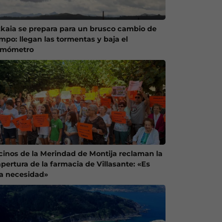
zkaia se prepara para un brusco cambio de
empo: llegan las tormentas y baja el
rmómetro
cinos de la Merindad de Montija reclaman la
apertura de la farmacia de Villasante: «Es
a necesidad»