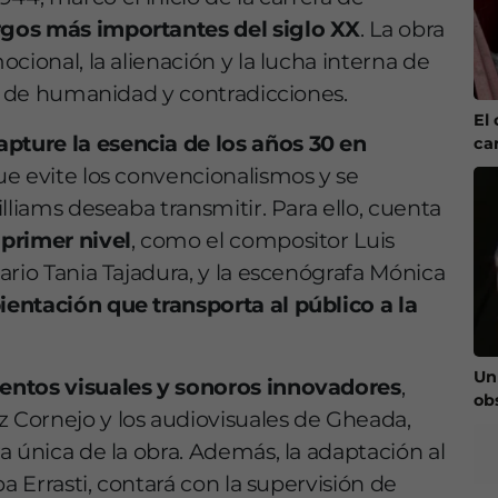
gos más importantes del siglo XX
. La obra
cional, la alienación y la lucha interna de
os de humanidad y contradicciones.
El 
apture la esencia de los años 30 en
ca
ue evite los convencionalismos y se
lliams deseaba transmitir. Para ello, cuenta
 primer nivel
, como el compositor Luis
ario Tania Tajadura, y la escenógrafa Mónica
entación que transporta al público a la
Un
ntos visuales y sonoros innovadores
,
ob
Cornejo y los audiovisuales de Gheada,
a única de la obra. Además, la adaptación al
a Errasti, contará con la supervisión de