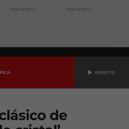
PUBLICIDAD
PUBLICIDAD
FICA
DIRECTO
 clásico de