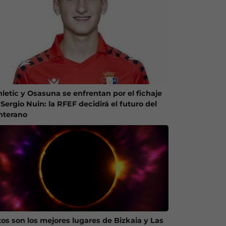
hletic y Osasuna se enfrentan por el fichaje
Sergio Nuin: la RFEF decidirá el futuro del
nterano
tos son los mejores lugares de Bizkaia y Las