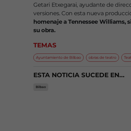
Getari Etxegarai, ayudante de direc
versiones.
Con esta nueva producción
homenaje a Tennessee Williams, si
su obra.
TEMAS
Ayuntamiento de Bilbao
obras de teatro
Tea
ESTA NOTICIA SUCEDE EN...
Bilbao