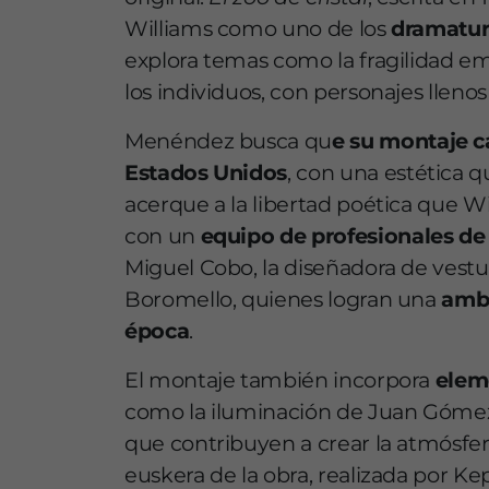
Williams como uno de los
dramatur
explora temas como la fragilidad emo
los individuos, con personajes llen
Menéndez busca qu
e su montaje c
Estados Unidos
, con una estética q
acerque a la libertad poética que Wi
con un
equipo de profesionales de
Miguel Cobo, la diseñadora de vestu
Boromello, quienes logran una
ambi
época
.
El montaje también incorpora
eleme
como la iluminación de Juan Gómez 
que contribuyen a crear la atmósfer
euskera de la obra, realizada por Kep