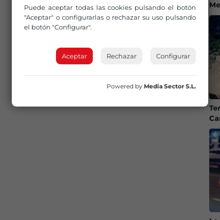
Me
Puede aceptar todas las cookies pulsando el botón
"Aceptar" o configurarlas o rechazar su uso pulsando
el botón "Configurar".
Aceptar
Rechazar
Configurar
Powered by
Media Sector S.L.
Te
Ca