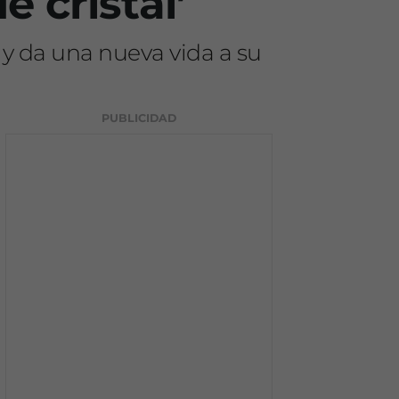
 cristal’
 y da una nueva vida a su
PUBLICIDAD