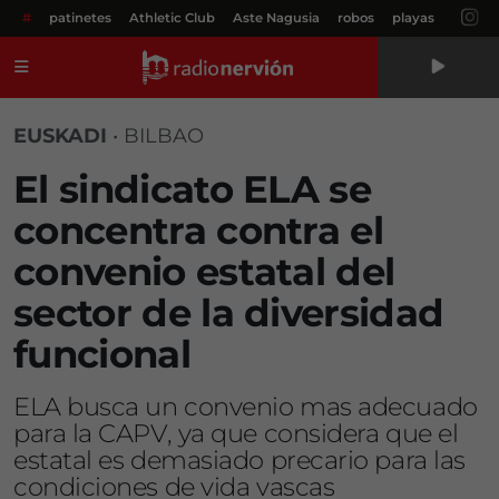
#
patinetes
Athletic Club
Aste Nagusia
robos
playas
Menú
EUSKADI
•
BILBAO
El sindicato ELA se
concentra contra el
convenio estatal del
sector de la diversidad
funcional
ELA busca un convenio mas adecuado
para la CAPV, ya que considera que el
estatal es demasiado precario para las
condiciones de vida vascas