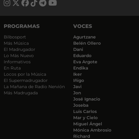
PROGRAMAS
VOCES
Bilbosport
Agurtzane
Más Música
Belén Ollero
El Madrugador
Dani
Lo Más Nuevo
Eduardo
Informativos
Eva Argote
En Ruta
Endika
Locos por la Música
Iker
El Supermadrugador
Iñigo
La Mañana de Radio Nervión
Javi
Más Madrugada
Jon
José Ignacio
Joseba
Luis Carlos
Mar y Cielo
Miguel Ángel
Mónica Ambrosio
Richard