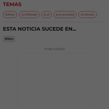
TEMAS
Bilbao
confebask
ELA
precariedad
sindicato
ESTA NOTICIA SUCEDE EN...
Bilbao
PUBLICIDAD