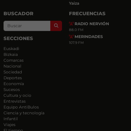
Yaiza
BUSCADOR
FRECUENCIAS
RADIO NERVIÓN
Search
88.0 FM
MERINDADES
SECCIONES
107.9 FM
Euskadi
Bizkaia
Comarcas
Nacional
Sociedad
Deportes
Economía
Sucesos
Cultura y ocio
Entrevistas
Equipo AntiBulos
Ciencia y tecnología
Infantil
Viajes
El tiempo