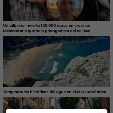
Un bilbaíno invierte 100.000 euros en crear un
observatorio que será protagonista del eclipse
Temperaturas históricas del agua en el Mar Cantábrico