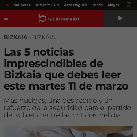
#
patinetes
Athletic Club
Aste Nagusia
robos
playas
Menú
BIZKAIA
•
BIZKAIA
Las 5 noticias
imprescindibles de
Bizkaia que debes leer
este martes 11 de marzo
Más huelgas, una despedido y un
refuerzo de la seguridad para el partido
del Athletic entre las noticias del día