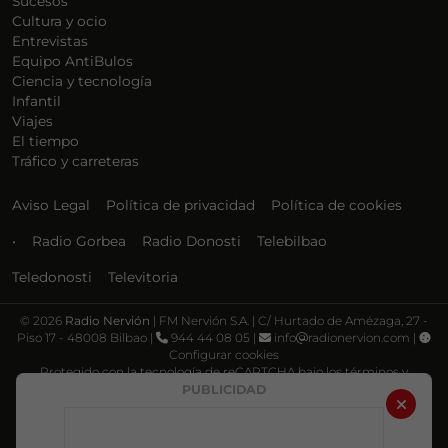
Sucesos
Cultura y ocio
Entrevistas
Equipo AntiBulos
Ciencia y tecnología
Infantil
Viajes
El tiempo
Tráfico y carreteras
Aviso Legal
Política de privacidad
Política de cookies
•
Radio Gorbea
Radio Donosti
Telebilbao
Teledonosti
Televitoria
©
2026
Radio Nervión
| FM Nervión S.A. | C/ Hurtado de Amézaga, 27 -
Piso 17 - 48008 Bilbao |
944 44 08 05 |
info
radionervion.com |
Configurar cookies
Protegido con la tecnología de reCAPTCHA bajo los términos y
condiciones de Google, su
Política de privacidad
y
Términos de servicio
.
PUBLICIDAD