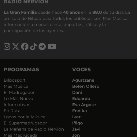
RADIO NERVIÓN
La Gran Familia
desde hace
40 años
en la
88.0
de tu dial. La
emisora de Bilbao para todos los públicos, con Más Música,
información a menos cinco, deportes, tráfico y la
participación de los oyentes.
PROGRAMAS
VOCES
Bilbosport
Agurtzane
Más Música
Belén Ollero
El Madrugador
Dani
Lo Más Nuevo
Eduardo
Informativos
Eva Argote
En Ruta
Endika
Locos por la Música
Iker
El Supermadrugador
Iñigo
La Mañana de Radio Nervión
Javi
Más Madrugada
Jon