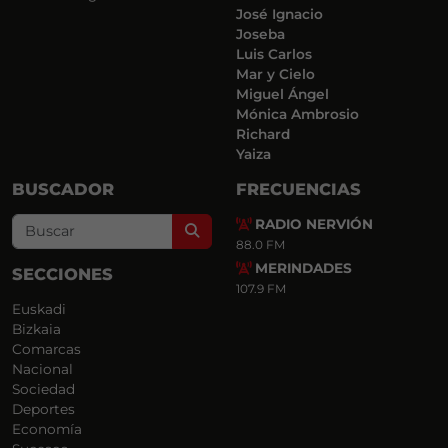
José Ignacio
Joseba
Luis Carlos
Mar y Cielo
Miguel Ángel
Mónica Ambrosio
Richard
Yaiza
BUSCADOR
FRECUENCIAS
RADIO NERVIÓN
Search
88.0 FM
MERINDADES
SECCIONES
107.9 FM
Euskadi
Bizkaia
Comarcas
Nacional
Sociedad
Deportes
Economía