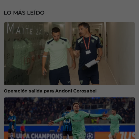
LO MÁS LEÍDO
Operación salida para Andoni Gorosabel