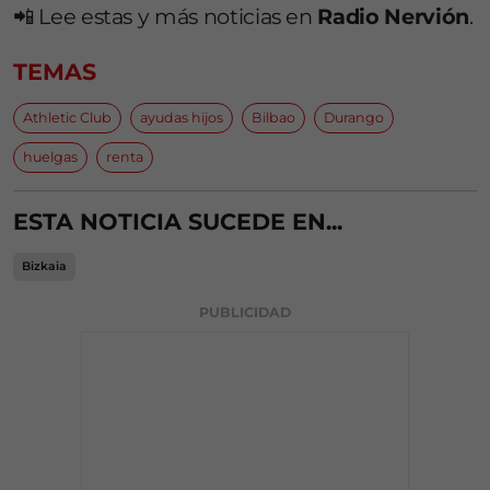
📲 Lee estas y más noticias en
Radio Nervión
.
TEMAS
Athletic Club
ayudas hijos
Bilbao
Durango
huelgas
renta
ESTA NOTICIA SUCEDE EN...
Bizkaia
PUBLICIDAD