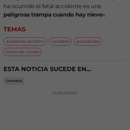
ha ocurrido el fatal accidente es una
peligrosa trampa cuando hay nieve
«.
TEMAS
accidentes de tráfico
cantabria
guardarraíles
Puerto de Lunada
ESTA NOTICIA SUCEDE EN...
Cantabria
PUBLICIDAD