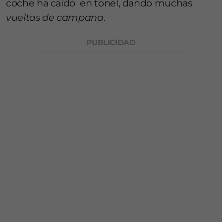
coche ha caído en tonel, dando muchas
vueltas de campana
.
PUBLICIDAD