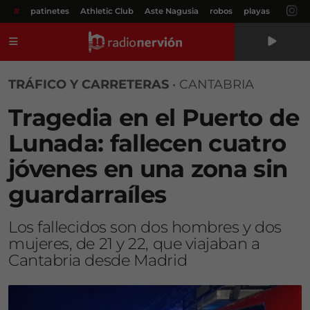
#
patinetes
Athletic Club
Aste Nagusia
robos
playas
Menú
TRÁFICO Y CARRETERAS
•
CANTABRIA
Tragedia en el Puerto de
Lunada: fallecen cuatro
jóvenes en una zona sin
guardarraíles
Los fallecidos son dos hombres y dos
mujeres, de 21 y 22, que viajaban a
Cantabria desde Madrid