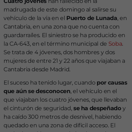
Cuatro jóvenes
han fallecido en la
madrugada de este domingo al salirse su
vehículo de la vía en el
Puerto de Lunada
, en
Cantabria, en una zona que no cuenta con
guardarraíles. El siniestro se ha producido en
la CA-643, en el término municipal de
Soba
.
Se trata de 4 jóvenes, dos hombres y dos
mujeres de entre 21 y 22 años que viajaban a
Cantabria desde Madrid.
El suceso ha tenido lugar, cuando
por causas
que aún se desconocen
, el vehículo en el
que viajaban los cuatro jóvenes, que llevaban
el cinturón de seguridad,
se ha despeñado
y
ha caído 300 metros de desnivel, habiendo
quedado en una zona de difícil acceso. El