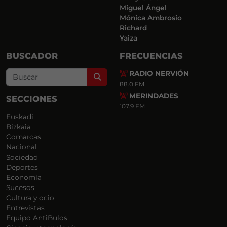
Miguel Ángel
Mónica Ambrosio
Richard
Yaiza
BUSCADOR
FRECUENCIAS
RADIO NERVIÓN
Search
88.0 FM
MERINDADES
SECCIONES
107.9 FM
Euskadi
Bizkaia
Comarcas
Nacional
Sociedad
Deportes
Economía
Sucesos
Cultura y ocio
Entrevistas
Equipo AntiBulos